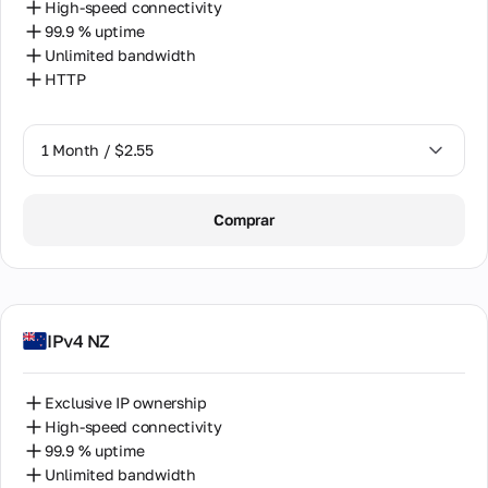
High-speed connectivity
99.9 % uptime
Unlimited bandwidth
HTTP
1 Month / $2.55
1 Month / $2.55
Comprar
2 Months / $5.12
IPv4 NZ
Exclusive IP ownership
High-speed connectivity
99.9 % uptime
Unlimited bandwidth