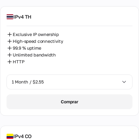
IPv4 TH
Exclusive IP ownership
High-speed connectivity
99.9 % uptime
Unlimited bandwidth
HTTP
1 Month / $2.55
1 Month / $2.55
Comprar
2 Months / $5.12
IPv4 CO