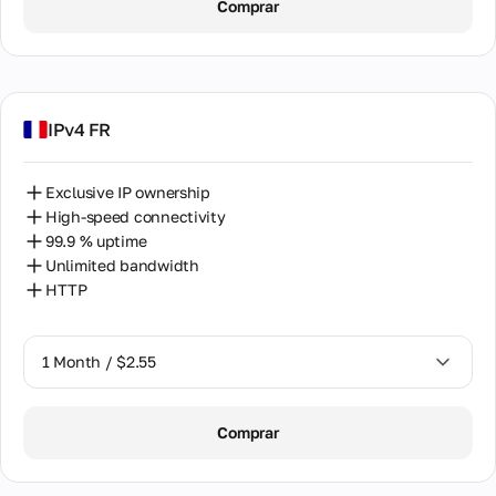
Comprar
2 Months / $5.12
IPv4 FR
Exclusive IP ownership
High-speed connectivity
99.9 % uptime
Unlimited bandwidth
HTTP
1 Month / $2.55
1 Month / $2.55
Comprar
2 Months / $5.12