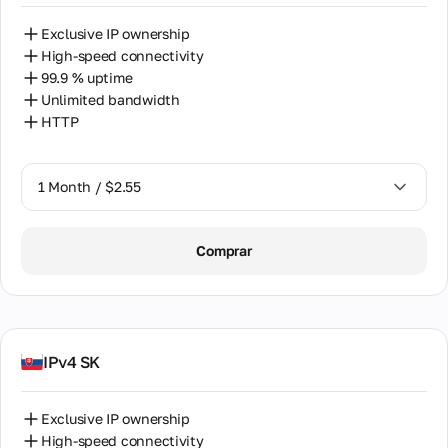
Exclusive IP ownership
High-speed connectivity
99.9 % uptime
Unlimited bandwidth
HTTP
1 Month / $2.55
1 Month / $2.55
Comprar
2 Months / $5.12
IPv4 SK
Exclusive IP ownership
High-speed connectivity