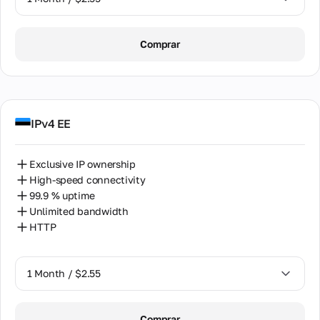
1 Month / $2.55
Comprar
2 Months / $5.12
IPv4 EE
Exclusive IP ownership
High-speed connectivity
99.9 % uptime
Unlimited bandwidth
HTTP
1 Month / $2.55
1 Month / $2.55
Comprar