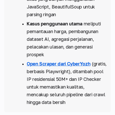
JavaScript, BeautifulSoup untuk
parsing ringan
Kasus penggunaan utama
meliputi
pemantauan harga, pembangunan
dataset AI, agregasi perjalanan,
pelacakan ulasan, dan generasi
prospek
Open Scraper dari CyberYozh
(gratis,
berbasis Playwright), ditambah pool
IP residensial 50M+ dan IP Checker
untuk memastikan kualitas,
mencakup seluruh pipeline dari crawl
hingga data bersih