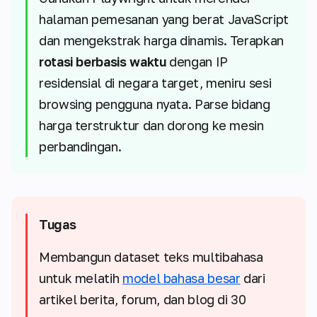
halaman pemesanan yang berat JavaScript
dan mengekstrak harga dinamis. Terapkan
rotasi berbasis waktu
dengan IP
residensial di negara target, meniru sesi
browsing pengguna nyata. Parse bidang
harga terstruktur dan dorong ke mesin
perbandingan.
Tugas
Membangun dataset teks multibahasa
untuk melatih
model bahasa besar
dari
artikel berita, forum, dan blog di 30