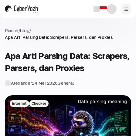
Rumah
/
blog
/
Apa Arti Parsing Data: Scrapers, Parsers, dan Proxies
Apa Arti Parsing Data: Scrapers,
Parsers, dan Proxies
Alexander
14 Mei 2026
General
Internet
Checker