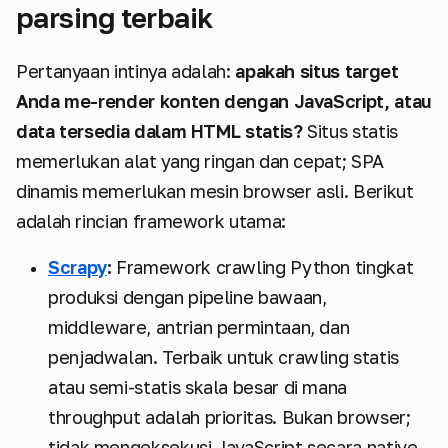
parsing terbaik
Pertanyaan intinya adalah:
apakah situs target
Anda me-render konten dengan JavaScript, atau
data tersedia dalam HTML statis?
Situs statis
memerlukan alat yang ringan dan cepat; SPA
dinamis memerlukan mesin browser asli. Berikut
adalah rincian framework utama:
Scrapy
:
Framework crawling Python tingkat
produksi dengan pipeline bawaan,
middleware, antrian permintaan, dan
penjadwalan. Terbaik untuk crawling statis
atau semi-statis skala besar di mana
throughput adalah prioritas. Bukan browser;
tidak mengeksekusi JavaScript secara native.