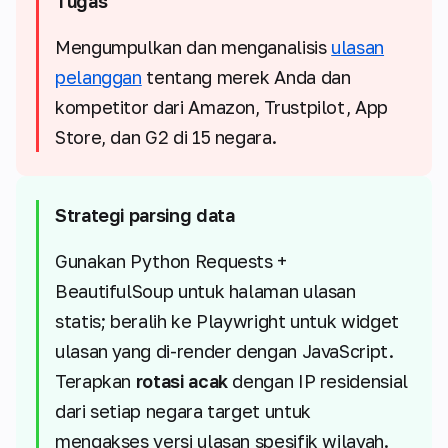
Tugas
Mengumpulkan dan menganalisis
ulasan
pelanggan
tentang merek Anda dan
kompetitor dari Amazon, Trustpilot, App
Store, dan G2 di 15 negara.
Strategi parsing data
Gunakan Python Requests +
BeautifulSoup untuk halaman ulasan
statis; beralih ke Playwright untuk widget
ulasan yang di-render dengan JavaScript.
Terapkan
rotasi acak
dengan IP residensial
dari setiap negara target untuk
mengakses versi ulasan spesifik wilayah.