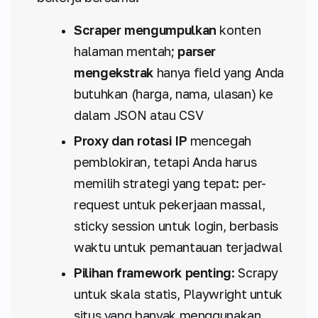
Scraper mengumpulkan
konten
halaman mentah;
parser
mengekstrak
hanya field yang Anda
butuhkan (harga, nama, ulasan) ke
dalam JSON atau CSV
Proxy dan rotasi IP
mencegah
pemblokiran, tetapi Anda harus
memilih strategi yang tepat: per-
request untuk pekerjaan massal,
sticky session untuk login, berbasis
waktu untuk pemantauan terjadwal
Pilihan framework penting
: Scrapy
untuk skala statis, Playwright untuk
situs yang banyak menggunakan