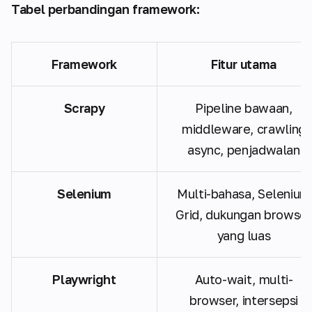
Tabel perbandingan framework:
Framework
Fitur utama
Scrapy
Pipeline bawaan,
middleware, crawling
async, penjadwalan
Selenium
Multi-bahasa, Selenium
Grid, dukungan browser
yang luas
Playwright
Auto-wait, multi-
browser, intersepsi