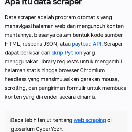
Apa itu data scraper
Data scraper adalah program otomatis yang
menavigasi halaman web dan mengunduh konten
mentahnya, biasanya dalam bentuk kode sumber
HTML, respons JSON, atau
payload API
. Scraper
dapat berkisar dari
skrip Python
yang
menggunakan library requests untuk mengambil
halaman statis hingga browser Chromium
headless yang mensimulasikan gerakan mouse,
scrolling, dan pengiriman formulir untuk membuka
konten yang di-render secara dinamis.
ℹ️
Baca lebih lanjut tentang
web scraping
di
glosarium CyberYozh.