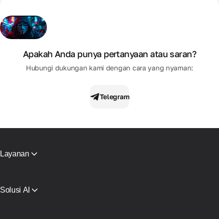
menghubungi
kami,
termasuk
alamat
kantor,
telepon, dan
Apakah Anda punya pertanyaan atau saran?
email.
Hubungi dukungan kami dengan cara yang nyaman:
Kemitraan
Kemitraan yang
Telegram
saling
menguntungkan
bagi mitra,
reseller, dan
pemilik
perangkat
proxy.
Layanan
Proxy seluler
Proxy residential
Program
Aktivasi SMS
Mitra
Solusi AI
Kartu Virtual
Menjual
Proxy untuk AI search agent
Pemeriksaan Reputasi
Kembali
Infrastruktur proxy Claude