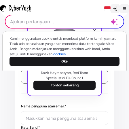
Hapus obrolan
English
Otorisasi
Proxy
Kami menggunakan cookie untuk membuat platform kami nyaman.
Русский
Tidak ada perusahaan yang akan menerima data tentang aktivitas
Anda. Dengan melanjutkan menggunakan situs web kami, Anda
Українська
setuju untuk menggunakan
cookies.
Webinar gratis
Seluler
SMS
Sisi gelap proxy: jenis, pola, dan
Oke
(4G/5G)
Español
Lanjutkan dengan Google
risiko
Berdasarkan
Davit Hayrapetyan, Red Team
perangkat
Português
Lanjutkan dengan MetaMask
Specialist di EC-Council
seluler
Nomor
Kartu
nyata
residential
繁體中文
Tonton sekarang
Ada pertanyaan?
Lupakan
atau lanjutkan dengan Email
Tiếng Việt
masalah
Residential
dan
Kartu
Layanan
Penyedia
Pribadi
Bahasa Indonesia
hambatan
Nama pengguna atau email*
Virtual
internet
Terkait
aktivasi
Kartu bank
nyata,
Perangkat
virtual yang
beberapa
4G/5G
aman untuk
Pemeriksaan
geo
Nomor
Informasi
Kata Sandi*
pribadi.
pembayaran