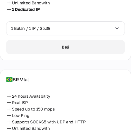
Unlimited Bandwith
Taiwan
1 Dedicated IP
Thailand
Türkiye
1 Bulan / 1 IP / $5.39
Ukraine
1 Bulan / 1 IP / $5.39
Beli
United Arab Emirates
Uzbekistan
Venezuela
BR V.tal
Vietnam
24 hours Availability
Real ISP
Speed up to 150 mbps
Low Ping
Supports SOCKS5 with UDP and HTTP
Unlimited Bandwith