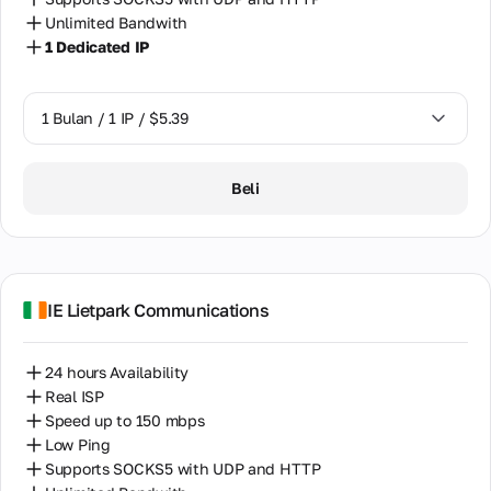
Unlimited Bandwith
1 Dedicated IP
1 Bulan / 1 IP / $5.39
1 Bulan / 1 IP / $5.39
Beli
IE Lietpark Communications
24 hours Availability
Real ISP
Speed up to 150 mbps
Low Ping
Supports SOCKS5 with UDP and HTTP