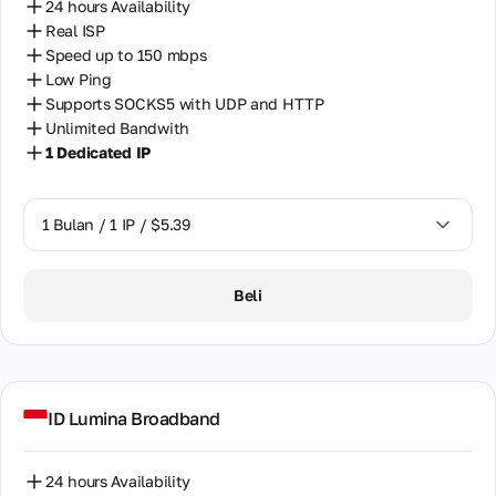
24 hours Availability
Real ISP
Speed up to 150 mbps
Low Ping
Supports SOCKS5 with UDP and HTTP
Unlimited Bandwith
1 Dedicated IP
1 Bulan / 1 IP / $5.39
1 Bulan / 1 IP / $5.39
Beli
ID Lumina Broadband
24 hours Availability