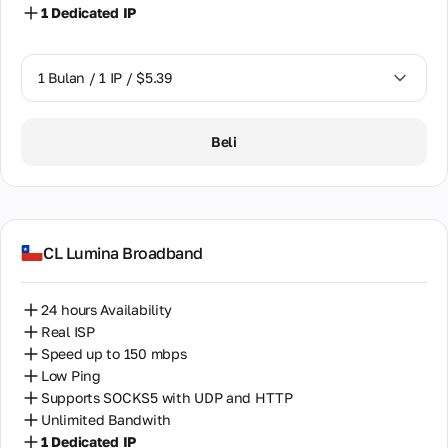
1 Dedicated IP
1 Bulan / 1 IP / $5.39
1 Bulan / 1 IP / $5.39
Beli
CL Lumina Broadband
24 hours Availability
Real ISP
Speed up to 150 mbps
Low Ping
Supports SOCKS5 with UDP and HTTP
Unlimited Bandwith
1 Dedicated IP