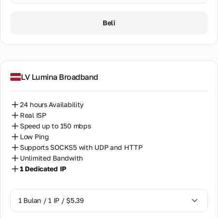
1 Bulan / 1 IP / $5.39
Beli
LV Lumina Broadband
24 hours Availability
Real ISP
Speed up to 150 mbps
Low Ping
Supports SOCKS5 with UDP and HTTP
Unlimited Bandwith
1 Dedicated IP
1 Bulan / 1 IP / $5.39