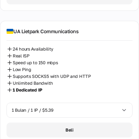
UA Lietpark Communications
24 hours Availability
Real ISP
Speed up to 150 mbps
Low Ping
Supports SOCKS5 with UDP and HTTP
Unlimited Bandwith
1 Dedicated IP
1 Bulan / 1 IP / $5.39
1 Bulan / 1 IP / $5.39
Beli