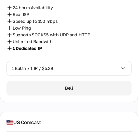
24 hours Availability
Real ISP
Speed up to 150 mbps
Low Ping
Supports SOCKS5 with UDP and HTTP
Unlimited Bandwith
1 Dedicated IP
1 Bulan / 1 IP / $5.39
1 Bulan / 1 IP / $5.39
Beli
US Comcast