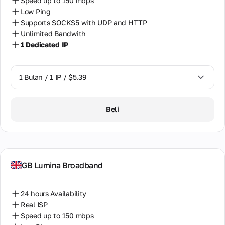
Speed up to 150 mbps
menghubungi
kami,
Low Ping
Indonesia
termasuk
Supports SOCKS5 with UDP and HTTP
alamat
Unlimited Bandwith
Ireland
kantor,
1 Dedicated IP
telepon, dan
Israel
email.
Italy
1 Bulan / 1 IP / $5.39
Kemitraan
Japan
Kemitraan yang
saling
1 Bulan / 1 IP / $5.39
Beli
menguntungkan
Kazakhstan
bagi mitra,
reseller, dan
Kenya
pemilik
perangkat
Latvia
proxy.
GB Lumina Broadband
Lithuania
Program
Malaysia
24 hours Availability
Mitra
Real ISP
Malta
Menjual
Speed up to 150 mbps
Kembali
Mexico