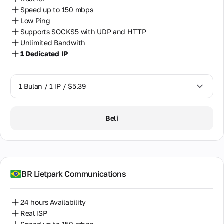
dan
Tersedia
Speed up to 150 mbps
Czechia
dari 08:00
Pengembalian
Low Ping
sampai
Tim
Dana
Denmark
22:00
Supports SOCKS5 with UDP and HTTP
Kami
Promosi
GMT+0
Unlimited Bandwith
Beberapa
dan
Egypt
(hanya pada
kata
1 Dedicated IP
Diskon
hari kerja).
tentang
Estonia
tim kami
Email
1 Bulan / 1 IP / $5.39
Finland
dukungan
Tentang
Cara klasik
France
Perusahaan
1 Bulan / 1 IP / $5.39
untuk
Sejarah
Beli
komunikasi
Georgia
pengembangan
untuk
perusahaan,
pertanyaan
Greece
misi dan nilai-
mendetail dan
nilai kami.
korespondensi
Kenali tim
Honduras
resmi. Respon
profesional.
BR Lietpark Communications
dijamin dalam
Hong Kong
waktu 24 jam
Kontak
Hungary
24 hours Availability
Semua cara
Real ISP
untuk
India