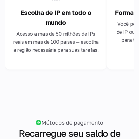
Escolha de IP em todo o
Formato
mundo
Você pode
de IP ou 
Acesso a mais de 50 milhões de IPs
para to
reais em mais de 100 países — escolha
a região necessária para suas tarefas.
Métodos de pagamento
Recarregue seu saldo de