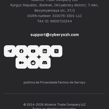
Kyrgyz Republic, Bishkek, Oktyabrsky district, 7-mkr.,
Bezymyannaya str., 37/2
OGRN number: 310076-3301-LLC
TAX ID: 9909710244
support@cyberyozh.com
política de Privacidade
Termos de Serviço
© 2014-
2026
Alliance Trade Company LLC
Todos os direitos reservados.