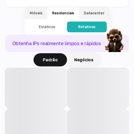
Móveis
Residenciais
Datacenter
Estáticos
Rotativos
Obtenha IPs realmente limpos e rápidos
Padrão
Negócios