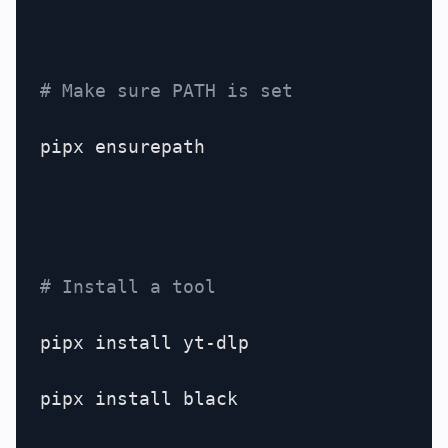
# Make sure PATH is set
pipx ensurepath

# Install a tool
pipx install yt-dlp

pipx install black