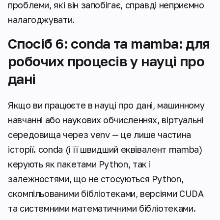
проблеми, які він запобігає, справді неприємно
налагоджувати.
Спосіб 6: conda та mamba: для
робочих процесів у науці про
дані
Якщо ви працюєте в науці про дані, машинному
навчанні або наукових обчисленнях, віртуальні
середовища через venv — це лише частина
історії. conda (і її швидший еквівалент mamba)
керують як пакетами Python, так і
залежностями, що не стосуються Python,
скомпільованими бібліотеками, версіями CUDA
та системними математичними бібліотеками.