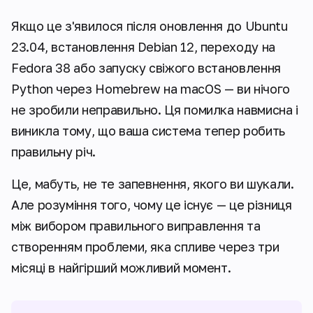
Якщо це з'явилося після оновлення до Ubuntu
23.04, встановлення Debian 12, переходу на
Fedora 38 або запуску свіжого встановлення
Python через Homebrew на macOS — ви нічого
не зробили неправильно. Ця помилка навмисна і
виникла тому, що ваша система тепер робить
правильну річ.
Це, мабуть, не те запевнення, якого ви шукали.
Але розуміння того, чому це існує — це різниця
між вибором правильного виправлення та
створенням проблеми, яка спливе через три
місяці в найгірший можливий момент.