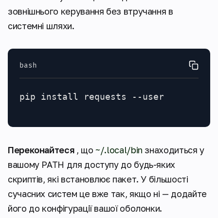
зовнішнього керування без втручання в
системні шляхи.
bash
pip install requests --user
Переконайтеся
, що
~/.local/bin
знаходиться у
вашому PATH для доступу до будь-яких
скриптів, які встановлює пакет. У більшості
сучасних систем це вже так, якщо ні — додайте
його до конфігурації вашої оболонки.