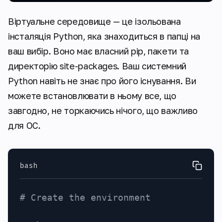
Віртуальне середовище — це ізольована
інсталяція Python, яка знаходиться в папці на
ваш вибір. Воно має власний pip, пакети та
директорію site-packages. Ваш системний
Python навіть не знає про його існування. Ви
можете встановлювати в ньому все, що
завгодно, не торкаючись нічого, що важливо
для ОС.
bash
# Create the environment