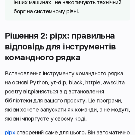
інших машинах і не накопичують технічний
борг на системному рівні.
Рішення 2: pipx: правильна
відповідь для інструментів
командного рядка
Встановлення інструменту командного рядка
на основі Python, yt-dlp, black, httpie, awscliта
poetry відрізняється від встановлення
бібліотеки для вашого проєкту. Це програми,
які ви хочете запускати як команди, а не модулі,
які ви імпортуєте у своєму коді.
pipx
створений саме для цього. Він автоматично