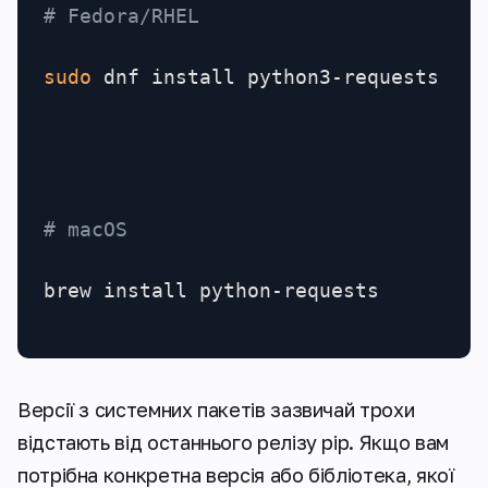
# Fedora/RHEL
sudo
 dnf install python3-requests

# macOS
brew install python-requests
Версії з системних пакетів зазвичай трохи
відстають від останнього релізу pip. Якщо вам
потрібна конкретна версія або бібліотека, якої