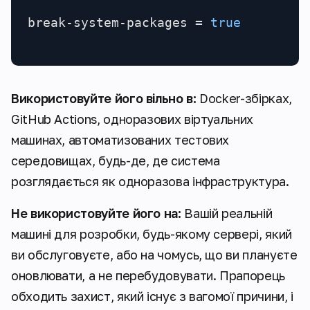
break-system-packages = 
true
Використовуйте його вільно в:
Docker-збірках,
GitHub Actions, одноразових віртуальних
машинах, автоматизованих тестових
середовищах, будь-де, де система
розглядається як одноразова інфраструктура.
Не використовуйте його на:
Вашій реальній
машині для розробки, будь-якому сервері, який
ви обслуговуєте, або на чомусь, що ви плануєте
оновлювати, а не перебудовувати. Прапорець
обходить захист, який існує з вагомої причини, і