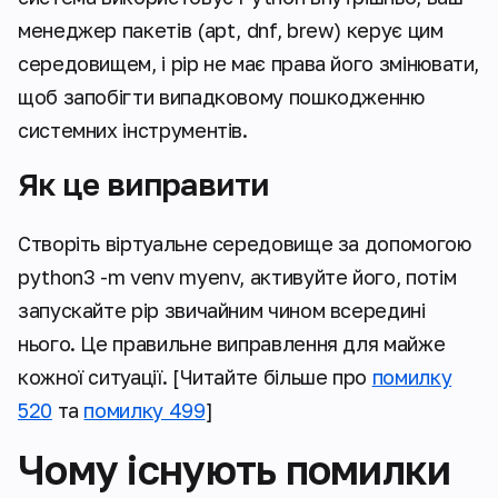
менеджер пакетів (apt, dnf, brew) керує цим
середовищем, і pip не має права його змінювати,
щоб запобігти випадковому пошкодженню
системних інструментів.
Як це виправити
Створіть віртуальне середовище за допомогою
python3 -m venv myenv, активуйте його, потім
запускайте pip звичайним чином всередині
нього. Це правильне виправлення для майже
кожної ситуації. [Читайте більше про
помилку
520
та
помилку 499
]
Чому існують помилки