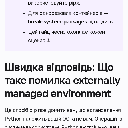
використовуйте pipx.
Для одноразових контейнерів
--
break-system-packages
підходить.
Цей гайд чесно охоплює кожен
сценарій.
Швидка відповідь: Що
таке помилка externally
managed environment
Це спосіб pip повідомити вам, що встановлення
Python належить вашій ОС, а не вам. Операційна
система використовує Python внутрішньо, ваш