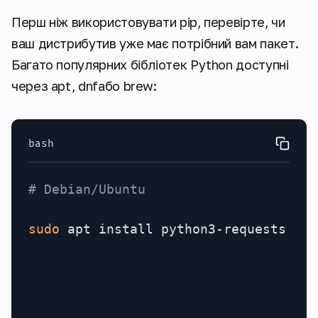
Перш ніж використовувати pip, перевірте, чи
ваш дистрибутив уже має потрібний вам пакет.
Багато популярних бібліотек Python доступні
через apt, dnfабо brew:
bash
# Debian/Ubuntu
sudo
 apt install python3-requests pyt