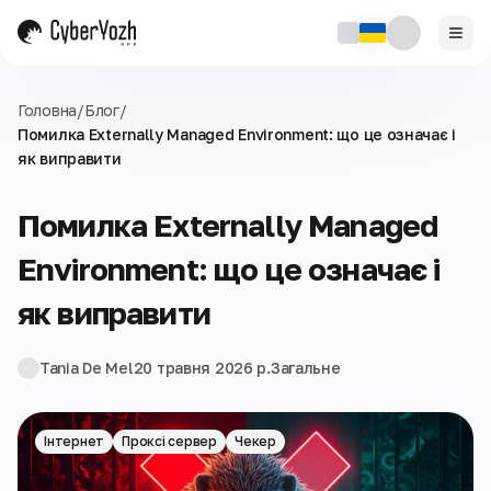
Головна
/
Блог
/
Помилка Externally Managed Environment: що це означає і
як виправити
Помилка Externally Managed
Environment: що це означає і
як виправити
Tania De Mel
20 травня 2026 р.
Загальне
Інтернет
Проксі сервер
Чекер