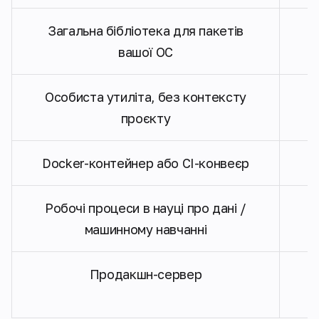
Загальна бібліотека для пакетів
вашої ОС
Особиста утиліта, без контексту
проєкту
Docker-контейнер або CI-конвеєр
Робочі процеси в науці про дані /
машинному навчанні
Продакшн-сервер