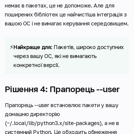
немає в пакетах, це не допоможе. Але для
поширених бібліотек це найчистіша інтеграція з
вашою ОС і не вимагає керування середовищем.
⚡
Найкраще для:
Пакетів, широко доступних
через вашу ОС, які не вимагають
конкретної версії.
Рішення 4: Прапорець --user
Прапорець
--user
встановлює пакети у вашу
домашню директорію
(~/.local/lib/python3.x/site-packages), а не в
системний Python. Це обходить обмеження