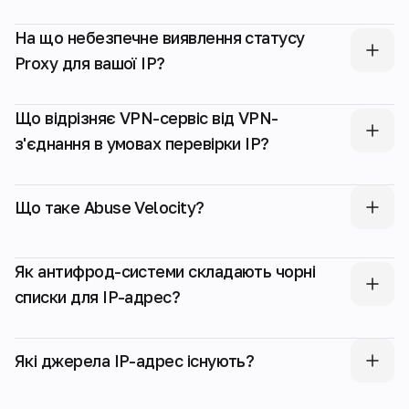
На що небезпечне виявлення статусу
Proxy для вашої IP?
Що відрізняє VPN-сервіс від VPN-
з'єднання в умовах перевірки IP?
Що таке Abuse Velocity?
Як антифрод-системи складають чорні
списки для IP-адрес?
Які джерела IP-адрес існують?