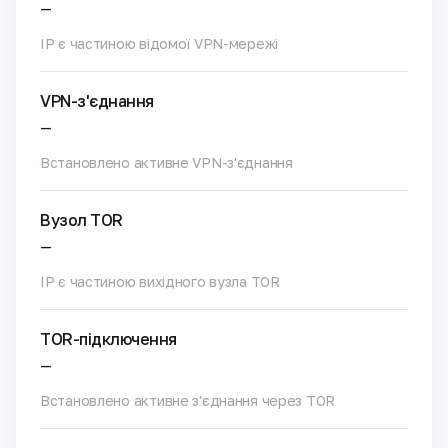
—
IP є частиною відомої VPN-мережі
VPN-з'єднання
—
Встановлено активне VPN-з'єднання
Вузол TOR
—
IP є частиною вихідного вузла TOR
TOR-підключення
—
Встановлено активне з'єднання через TOR