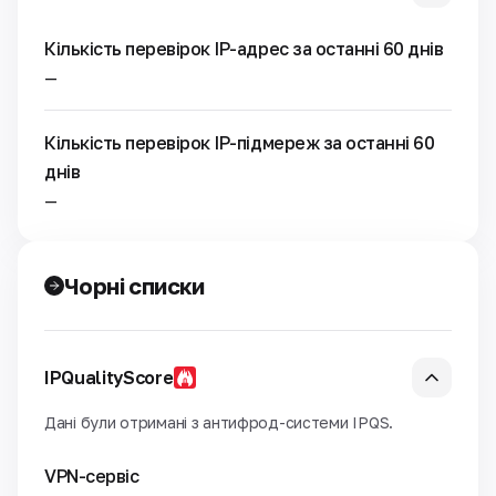
Кількість перевірок IP-адрес за останні 60 днів
—
Кількість перевірок IP-підмереж за останні 60
днів
—
Чорні списки
IPQualityScore
Дані були отримані з антифрод-системи IPQS.
VPN-сервіс