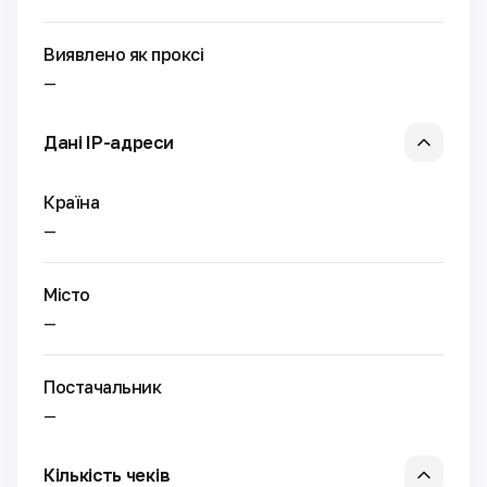
Виявлено як проксі
—
Дані IP-адреси
Країна
—
Місто
—
Постачальник
—
Кількість чеків