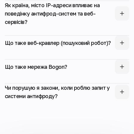
Як країна, місто IP-адреси впливає на
поведінку антифрод-систем та веб-
сервісів?
Що таке веб-кравлер (пошуковий робот)?
Що таке мережа Bogon?
Чи порушую я закони, коли роблю запит у
системи антифроду?