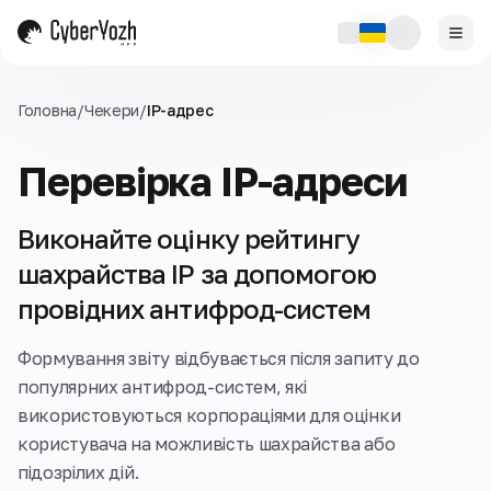
Головна
/
Чекери
/
IP-адрес
Перевірка IP-адреси
Виконайте оцінку рейтингу
шахрайства IP за допомогою
провідних антифрод-систем
Формування звіту відбувається після запиту до
популярних антифрод-систем, які
використовуються корпораціями для оцінки
користувача на можливість шахрайства або
підозрілих дій.