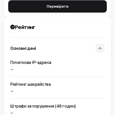
Перевірити
Рейтинг
Основні дані
Початкова IP-адреса
—
Рейтинг шахрайства
—
Штрафи за порушення (48 годин)
—