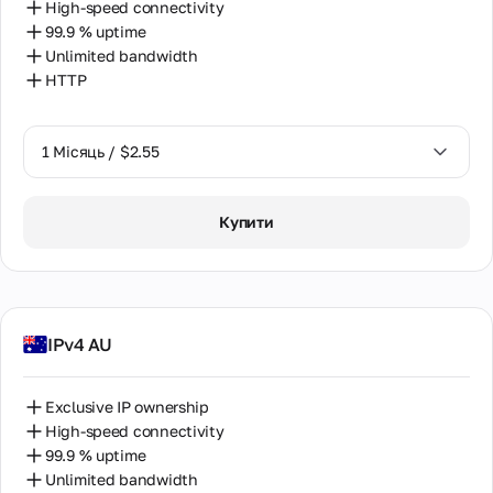
High-speed connectivity
99.9 % uptime
Unlimited bandwidth
HTTP
1 Місяць / $2.55
1 Місяць / $2.55
Купити
2 Місяці / $5.12
IPv4 AU
Exclusive IP ownership
High-speed connectivity
99.9 % uptime
Unlimited bandwidth