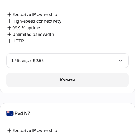
Exclusive IP ownership
High-speed connectivity
99.9 % uptime
Unlimited bandwidth
HTTP
1 Місяць / $2.55
1 Місяць / $2.55
Купити
2 Місяці / $5.12
IPv4 NZ
Exclusive IP ownership