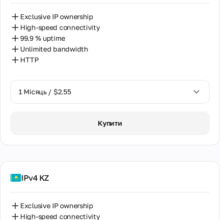
Exclusive IP ownership
High-speed connectivity
99.9 % uptime
Unlimited bandwidth
HTTP
1 Місяць / $2.55
1 Місяць / $2.55
Купити
2 Місяці / $5.12
IPv4 KZ
Exclusive IP ownership
High-speed connectivity