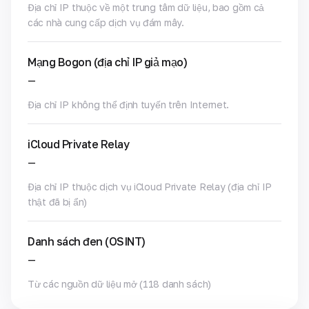
Địa chỉ IP thuộc về một trung tâm dữ liệu, bao gồm cả
các nhà cung cấp dịch vụ đám mây.
Mạng Bogon (địa chỉ IP giả mạo)
—
Địa chỉ IP không thể định tuyến trên Internet.
iCloud Private Relay
—
Địa chỉ IP thuộc dịch vụ iCloud Private Relay (địa chỉ IP
thật đã bị ẩn)
Danh sách đen (OSINT)
—
Từ các nguồn dữ liệu mở (118 danh sách)