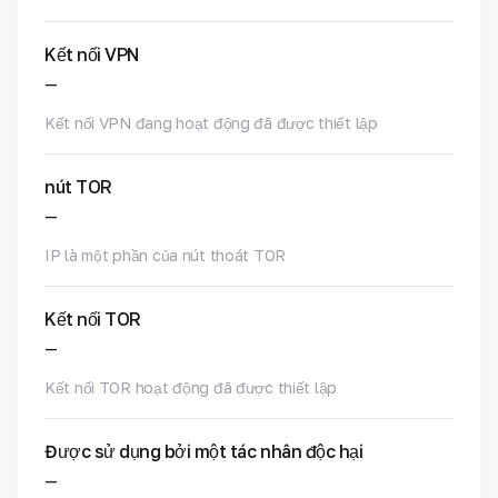
Kết nối VPN
—
Kết nối VPN đang hoạt động đã được thiết lập
nút TOR
—
IP là một phần của nút thoát TOR
Kết nối TOR
—
Kết nối TOR hoạt động đã được thiết lập
Được sử dụng bởi một tác nhân độc hại
—