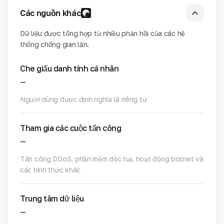
Các nguồn khác
Dữ liệu được tổng hợp từ nhiều phản hồi của các hệ
thống chống gian lận.
Che giấu danh tính cá nhân
—
Người dùng được định nghĩa là riêng tư
Tham gia các cuộc tấn công
—
Tấn công DDoS, phần mềm độc hại, hoạt động botnet và
các hình thức khác
Trung tâm dữ liệu
—