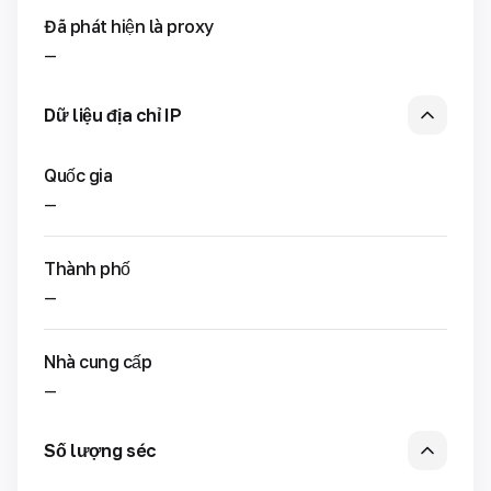
Đã phát hiện là proxy
—
Dữ liệu địa chỉ IP
Quốc gia
—
Thành phố
—
Nhà cung cấp
—
Số lượng séc