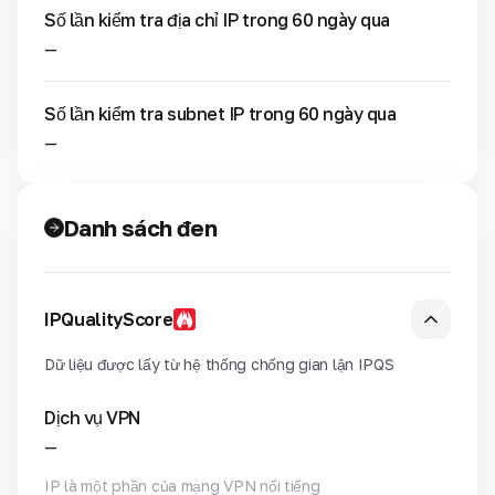
Số lần kiểm tra địa chỉ IP trong 60 ngày qua
—
Số lần kiểm tra subnet IP trong 60 ngày qua
—
Danh sách đen
IPQualityScore
Dữ liệu được lấy từ hệ thống chống gian lận IPQS
Dịch vụ VPN
—
IP là một phần của mạng VPN nổi tiếng