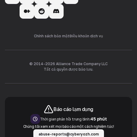
Chính sách bảo mật
Điều khoản dịch vụ
© 2014-
2026
Alliance Trade Company LLC
Tất cả quyền được bảo lưu.
Báo cáo lạm dụng
45 phút
Thời gian phản hồi trung bình:
Chúng tôi xem xét mọi báo cáo một cách nghiêm túc!
abuse-reports@cyberyozh.com