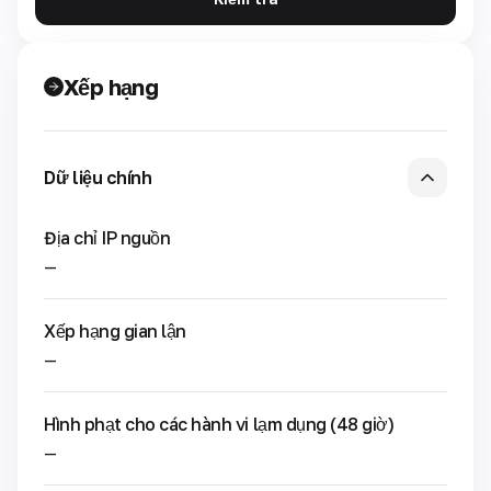
Xếp hạng
Dữ liệu chính
Địa chỉ IP nguồn
—
Xếp hạng gian lận
—
Hình phạt cho các hành vi lạm dụng (48 giờ)
—