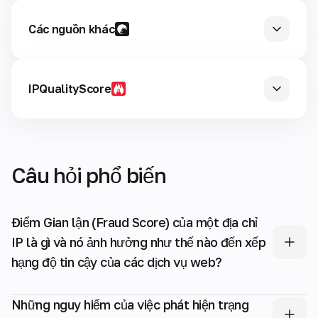
Các nguồn khác
—
IPQualityScore
—
Câu hỏi phổ biến
Điểm Gian lận (Fraud Score) của một địa chỉ
IP là gì và nó ảnh hưởng như thế nào đến xếp
hạng độ tin cậy của các dịch vụ web?
Những nguy hiểm của việc phát hiện trạng