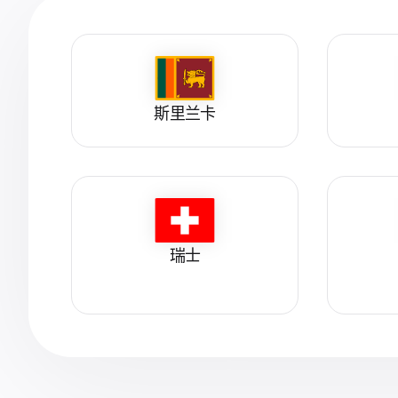
斯里兰卡
瑞士