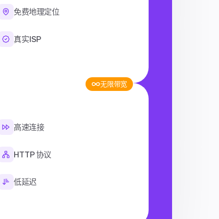
免费地理定位
真实ISP
无限带宽
高速连接
HTTP 协议
低延迟