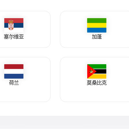
塞尔维亚
加蓬
荷兰
莫桑比克