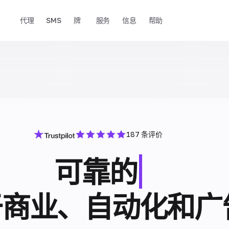
代理
SMS
牌
服务
信息
帮助
187 条评价
可靠的
于商业、自动化和广