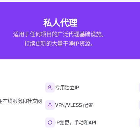
私人代理
适用于任何项目的广泛代理基础设施。
持续更新的大量干净IP资源。
专用独立IP
用在线服务和社交网
VPN/VLESS 配置
IP变更，手动和API