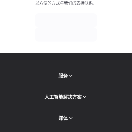
以方便的方式与我们的支持联系：
服务
移动代理
人工智能解决方案
住宅代理
SMS
欺诈得分检查
媒体
代理目录
免费代理