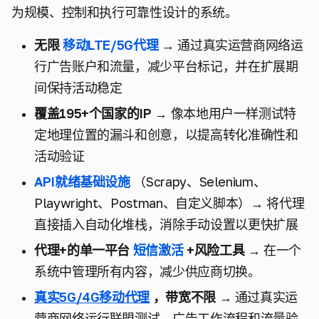
为规模、控制和执行可靠性设计的系统。
无限
移动LTE/5G代理
→ 通过真实运营商网络运
行广告账户和流量，减少平台标记，并在扩展期
间保持活动稳定
覆盖195+个国家的IP
→ 像本地用户一样测试特
定地理位置的漏斗和创意，以提高转化准确性和
活动验证
API就绪基础设施
（Scrapy、Selenium、
Playwright、Postman、自定义脚本）→ 将代理
直接插入自动化堆栈，消除手动设置以更快扩展
代理+的单一平台
短信激活
+风险工具
→ 在一个
系统中管理所有内容，减少供应商切换。
真实5G/4G移动代理
，带宽不限
→ 通过真实运
营商网络运行联盟测试、广告工作流程和流量验