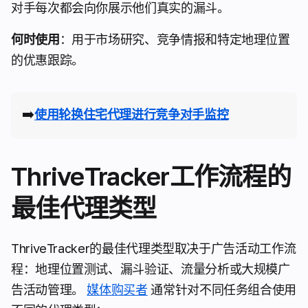
对手每次都会向你展示他们真实的漏斗。
何时使用
：用于市场研究、竞争情报和特定地理位置
的优惠跟踪。
➡️
使用轮换住宅代理进行竞争对手监控
ThriveTracker工作流程的
最佳代理类型
ThriveTracker的最佳代理类型取决于广告活动工作流
程：地理位置测试、漏斗验证、流量分析或大规模广
告活动管理。
媒体购买者
通常针对不同任务组合使用