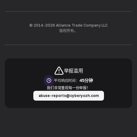
© 2014-
2026
Alliance Trade Company LLC
版权所有。
举报滥用
45分钟
平均响应时间：
我们非常重视每一份举报！
abuse-reports@cyberyozh.com