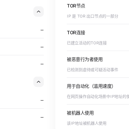
TOR节点
IP 是 TOR 出口节点的一部分
—
TOR连接
已建立活动的TOR连接
—
被恶意行为者使用
—
已检测到虐待或可疑活动事件
用于自动化（滥用速度）
在网页操作自动化场景中IP地址的
—
被机器人使用
—
该IP地址被机器人使用