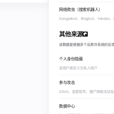
网络爬虫（搜索机器人）
Googlebot、Bingbot、Yandex、
其他来源
该数据是根据多个反欺诈系统的反
个人身份隐蔽
该用户被定义为私人用户
参与攻击
DDoS、恶意软件、僵尸网络活动
数据中心