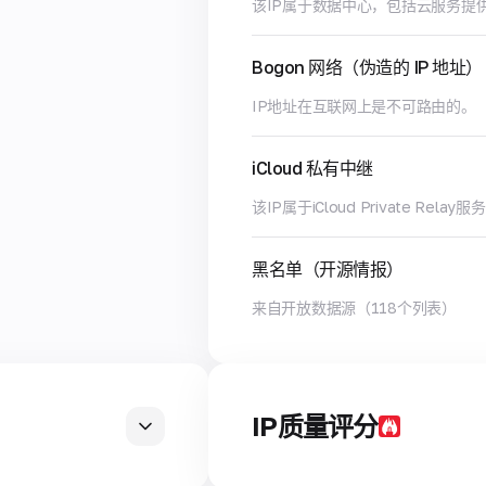
该IP属于数据中心，包括云服务提
Bogon 网络（伪造的 IP 地址）
IP地址在互联网上是不可路由的。
iCloud 私有中继
该IP属于iCloud Private Rel
黑名单（开源情报）
来自开放数据源（118个列表）
IP质量评分
—