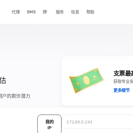
代理
SMS
牌
服务
信息
帮助
支票最
估
获取专业
更多细节
用户的欺诈潜力
我的
IP