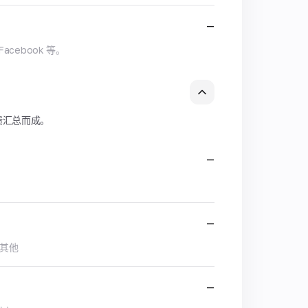
—
Facebook 等。
馈汇总而成。
—
—
及其他
—