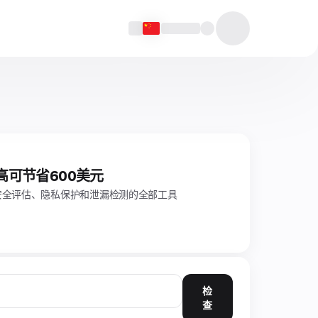
高可节省600美元
安全评估、隐私保护和泄漏检测的全部工具
检
查