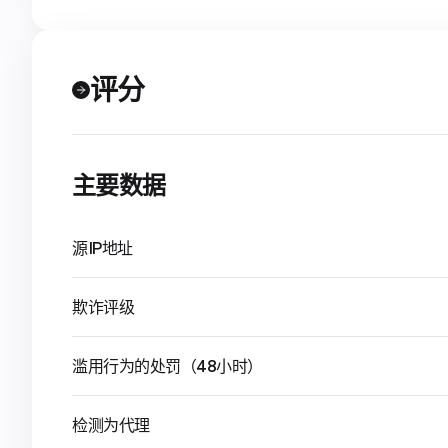
评分
主要数据
源IP地址
欺诈评级
滥用行为的处罚（48小时）
检测为代理