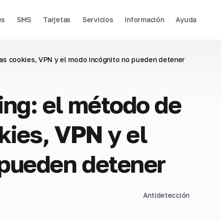
es
SMS
Tarjetas
Servicios
Información
Ayuda
las cookies, VPN y el modo incógnito no pueden detener
ing: el método de
kies, VPN y el
 pueden detener
Antidetección