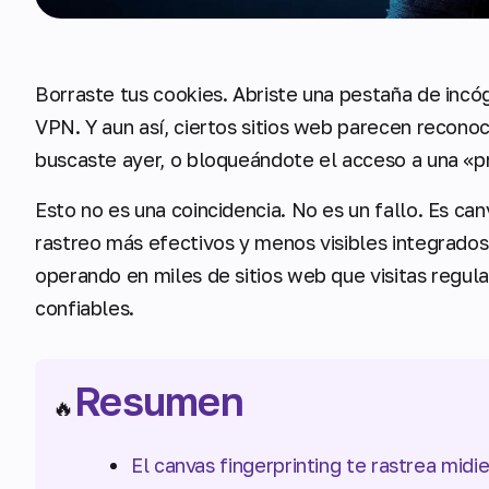
Borraste tus cookies. Abriste una pestaña de incó
VPN. Y aun así, ciertos sitios web parecen recon
buscaste ayer, o bloqueándote el acceso a una «pr
Esto no es una coincidencia. No es un fallo. Es ca
rastreo más efectivos y menos visibles integrado
operando en miles de sitios web que visitas regul
confiables.
Resumen
🔥
El canvas fingerprinting te rastrea mid