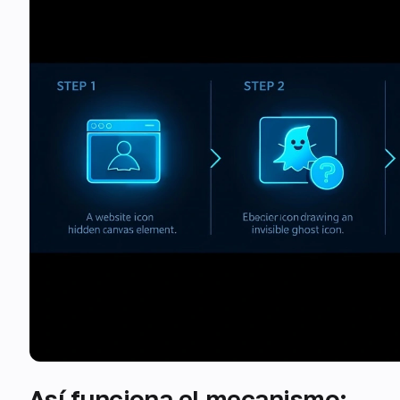
Así funciona el mecanismo: