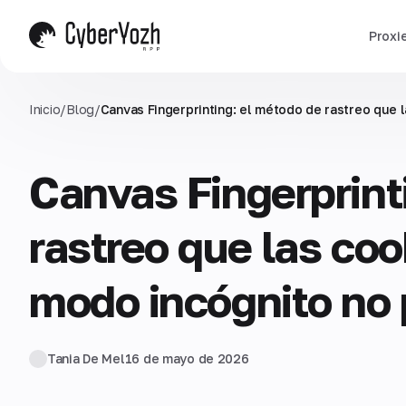
Proxi
Inicio
/
Blog
/
Canvas Fingerprinting: el método de rastreo que 
Canvas Fingerprint
rastreo que las coo
modo incógnito no
Tania De Mel
16 de mayo de 2026