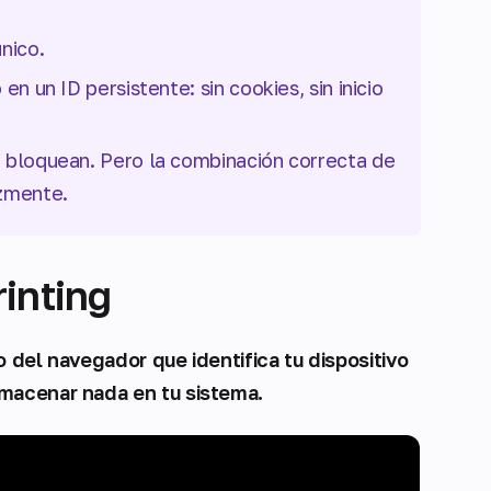
único.
n un ID persistente: sin cookies, sin inicio
 bloquean. Pero la combinación correcta de
azmente.
rinting
o del navegador que identifica tu dispositivo
lmacenar nada en tu sistema.