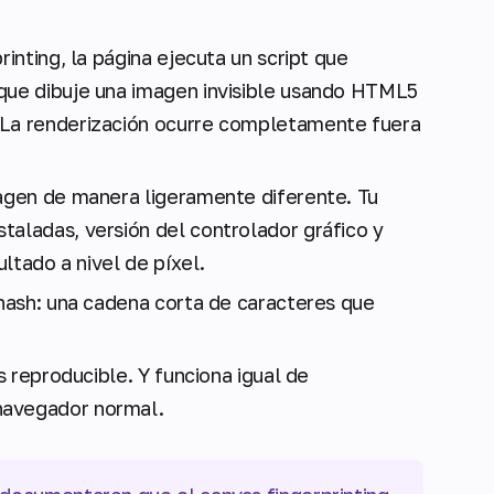
rinting, la página ejecuta un script que
 que dibuje una imagen invisible usando HTML5
. La renderización ocurre completamente fuera
magen de manera ligeramente diferente. Tu
taladas, versión del controlador gráfico y
ultado a nivel de píxel.
 hash: una cadena corta de caracteres que
Es reproducible. Y funciona igual de
navegador normal.