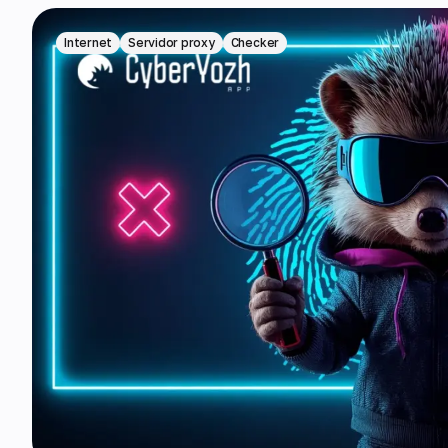
Internet
Servidor proxy
Checker