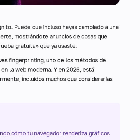
gnito. Puede que incluso hayas cambiado a una
ocerte, mostrándote anuncios de cosas que
ueba gratuita» que ya usaste.
nvas fingerprinting, uno de los métodos de
s en la web moderna. Y en 2026, está
armente, incluidos muchos que considerarías
iendo cómo tu navegador renderiza gráficos