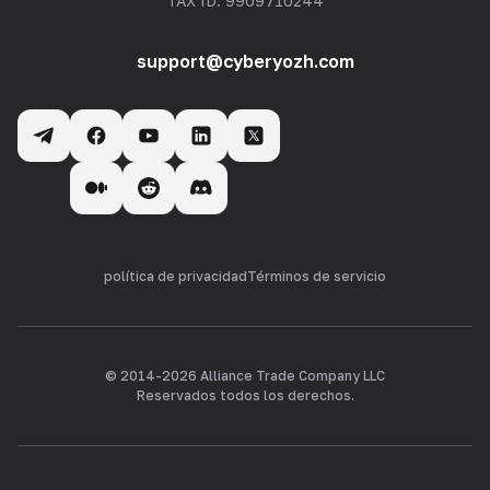
TAX ID: 9909710244
support@cyberyozh.com
política de privacidad
Términos de servicio
© 2014-
2026
Alliance Trade Company LLC
Reservados todos los derechos.