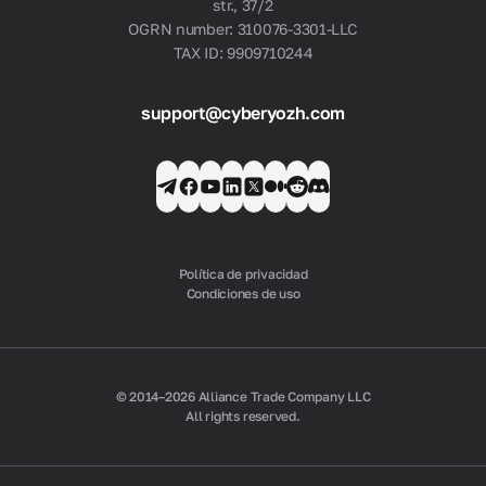
str., 37/2
OGRN number: 310076-3301-LLC
TAX ID: 9909710244
support@cyberyozh.com
Política de privacidad
Condiciones de uso
© 2014–2026 Alliance Trade Company LLC
All rights reserved.