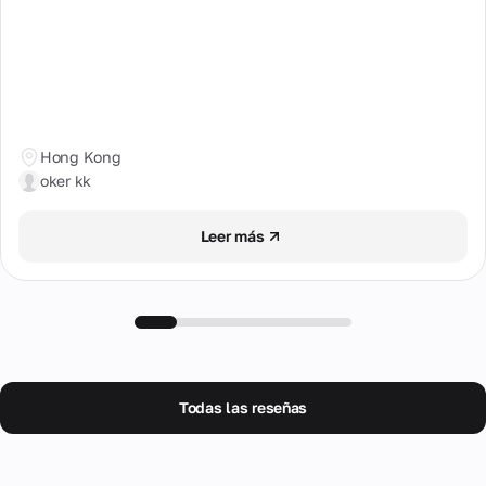
Hong Kong
oker kk
Leer más
Todas las reseñas