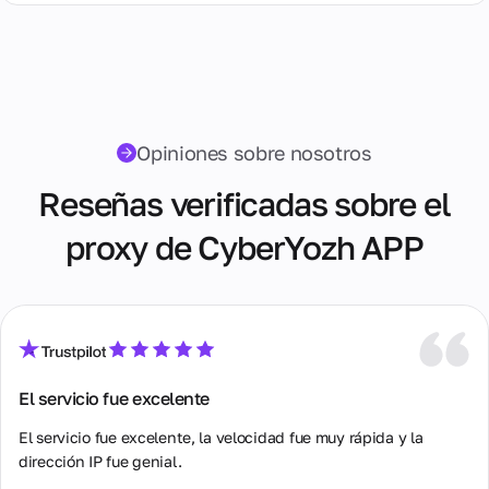
7 Days / ∞ GB / $20.00
14 Days / ∞ GB / $30.00
30 Days / ∞ GB / $40.00
Opiniones sobre nosotros
Reseñas verificadas sobre el
proxy de CyberYozh APP
El servicio fue excelente
El servicio fue excelente, la velocidad fue muy rápida y la 
dirección IP fue genial.