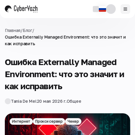
Главная
/
Блог
/
Ошибка Externally Managed Environment: что это значит и
как исправить
Ошибка Externally Managed
Environment: что это значит и
как исправить
Tania De Mel
20 мая 2026 г.
Общее
Интернет
Прокси сервер
Чекер