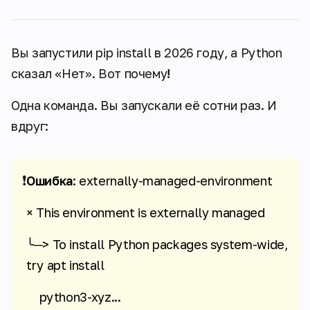
Вы запустили pip install в 2026 году, а Python
сказал «Нет». Вот почему
!
Одна команда. Вы запускали её сотни раз. И
вдруг:
❗
Ошибка
: externally-managed-environment
× This environment is externally managed
╰─> To install Python packages system-wide,
try apt install
python3-xyz...