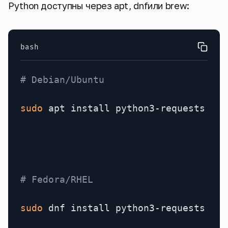
Python доступны через apt, dnfили brew:
bash
# Debian/Ubuntu
sudo
 apt install python3-requests pyt
# Fedora/RHEL
sudo
 dnf install python3-requests
