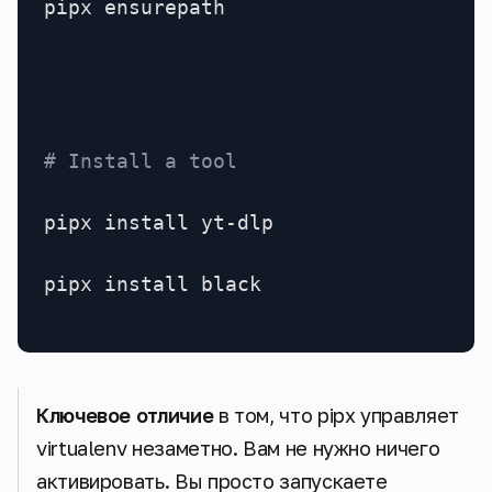
pipx ensurepath

# Install a tool
pipx install yt-dlp

pipx install black
Ключевое отличие
в том, что pipx управляет
virtualenv незаметно. Вам не нужно ничего
активировать. Вы просто запускаете