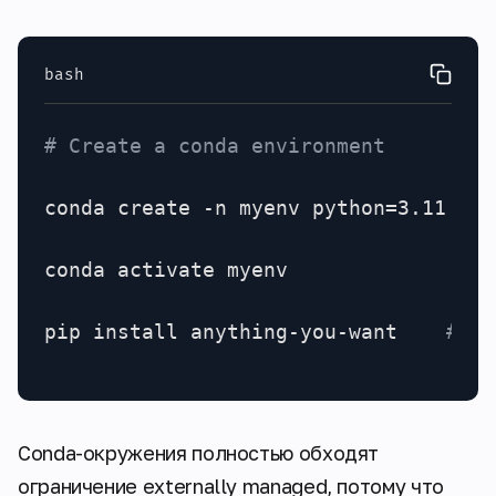
bash
# Create a conda environment
conda create -n myenv python=3.11

conda activate myenv

pip install anything-you-want    
# Wo
Conda-окружения полностью обходят
ограничение externally managed, потому что