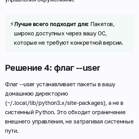
⚡
Лучше всего подходит для:
Пакетов,
широко доступных через вашу ОС,
которые не требуют конкретной версии.
Решение 4: флаг --user
Флаг
--user
устанавливает пакеты в вашу
домашнюю директорию
(~/.local/lib/python3.x/site-packages), а не в
системный Python. Это обходит ограничение
внешнего управления, не затрагивая системные
пути.