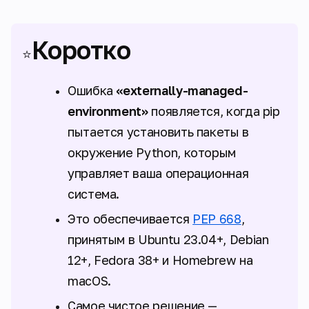
Коротко
⭐
Ошибка
«externally-managed-
environment»
появляется, когда pip
пытается установить пакеты в
окружение Python, которым
управляет ваша операционная
система.
Это обеспечивается
PEP 668
,
принятым в Ubuntu 23.04+, Debian
12+, Fedora 38+ и Homebrew на
macOS.
Самое чистое решение —