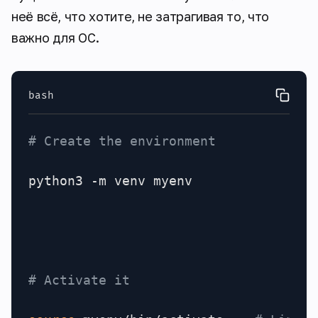
неё всё, что хотите, не затрагивая то, что
важно для ОС.
bash
# Create the environment
python3 -m venv myenv

# Activate it