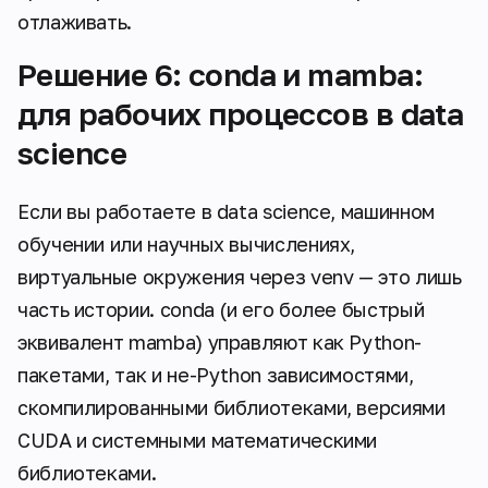
отлаживать.
Решение 6: conda и mamba:
для рабочих процессов в data
science
Если вы работаете в data science, машинном
обучении или научных вычислениях,
виртуальные окружения через venv — это лишь
часть истории. conda (и его более быстрый
эквивалент mamba) управляют как Python-
пакетами, так и не-Python зависимостями,
скомпилированными библиотеками, версиями
CUDA и системными математическими
библиотеками.