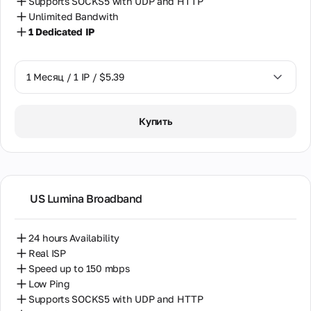
Supports SOCKS5 with UDP and HTTP
Unlimited Bandwith
1 Dedicated IP
1 Месяц / 1 IP / $5.39
1 Месяц / 1 IP / $5.39
Купить
US Lumina Broadband
24 hours Availability
Real ISP
Speed up to 150 mbps
Low Ping
Supports SOCKS5 with UDP and HTTP