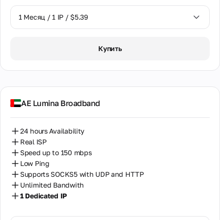
1 Месяц / 1 IP / $5.39
1 Месяц / 1 IP / $5.39
Купить
AE Lumina Broadband
24 hours Availability
Real ISP
Speed up to 150 mbps
Low Ping
Supports SOCKS5 with UDP and HTTP
Unlimited Bandwith
1 Dedicated IP