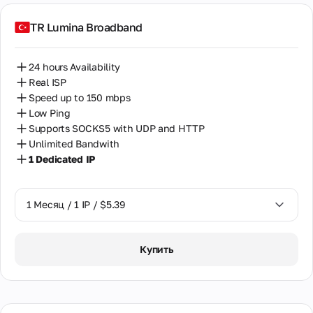
TR Lumina Broadband
24 hours Availability
Real ISP
Speed up to 150 mbps
Low Ping
Supports SOCKS5 with UDP and HTTP
Unlimited Bandwith
1 Dedicated IP
1 Месяц / 1 IP / $5.39
1 Месяц / 1 IP / $5.39
Купить