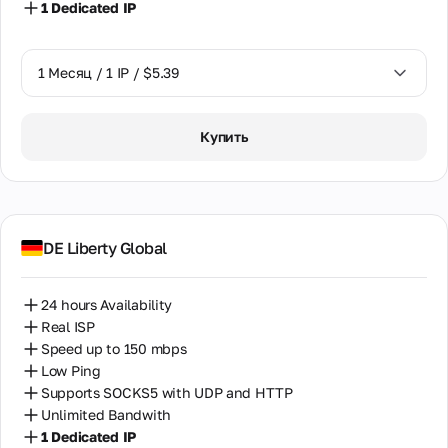
1 Dedicated IP
1 Месяц / 1 IP / $5.39
1 Месяц / 1 IP / $5.39
Купить
DE Liberty Global
24 hours Availability
Real ISP
Speed up to 150 mbps
Low Ping
Supports SOCKS5 with UDP and HTTP
Unlimited Bandwith
1 Dedicated IP