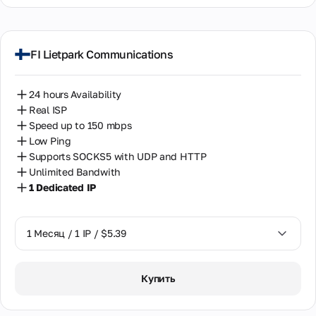
FI Lietpark Communications
24 hours Availability
Real ISP
Speed up to 150 mbps
Low Ping
Supports SOCKS5 with UDP and HTTP
Unlimited Bandwith
1 Dedicated IP
1 Месяц / 1 IP / $5.39
1 Месяц / 1 IP / $5.39
Купить