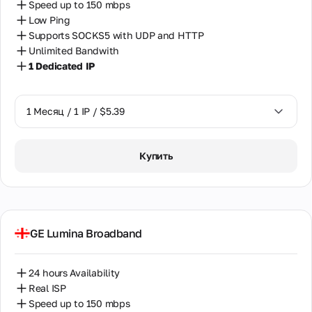
Speed up to 150 mbps
Low Ping
Supports SOCKS5 with UDP and HTTP
Unlimited Bandwith
1 Dedicated IP
1 Месяц / 1 IP / $5.39
1 Месяц / 1 IP / $5.39
Купить
GE Lumina Broadband
24 hours Availability
Real ISP
Speed up to 150 mbps