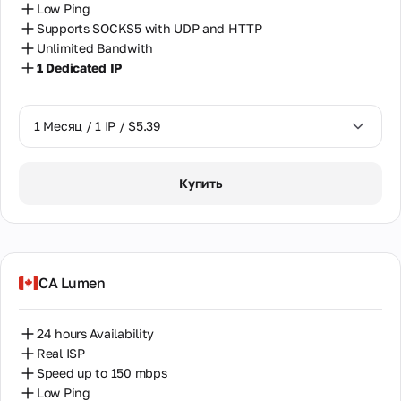
Low Ping
Supports SOCKS5 with UDP and HTTP
Unlimited Bandwith
1 Dedicated IP
1 Месяц / 1 IP / $5.39
1 Месяц / 1 IP / $5.39
Купить
CA Lumen
24 hours Availability
Real ISP
Speed up to 150 mbps
Low Ping