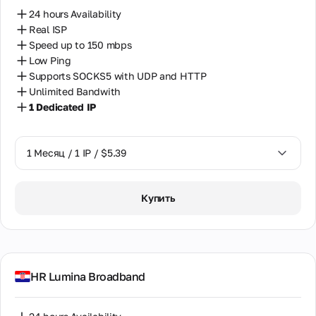
24 hours Availability
Real ISP
Speed up to 150 mbps
Low Ping
Supports SOCKS5 with UDP and HTTP
Unlimited Bandwith
1 Dedicated IP
1 Месяц / 1 IP / $5.39
1 Месяц / 1 IP / $5.39
Купить
HR Lumina Broadband