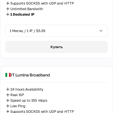
Supports SOCKS5 with UDP and HTTP
Unlimited Bandwith
1 Dedicated IP
1 Месяц / 1 IP / $5.39
1 Месяц / 1 IP / $5.39
Купить
IT Lumina Broadband
24 hours Availability
Real ISP
Speed up to 150 mbps
Low Ping
Supports SOCKS5 with UDP and HTTP