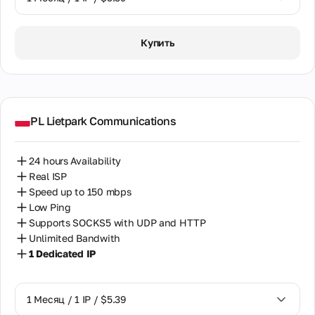
1 Месяц / 1 IP / $5.39
Купить
PL Lietpark Communications
24 hours Availability
Real ISP
Speed up to 150 mbps
Low Ping
Supports SOCKS5 with UDP and HTTP
Unlimited Bandwith
1 Dedicated IP
1 Месяц / 1 IP / $5.39