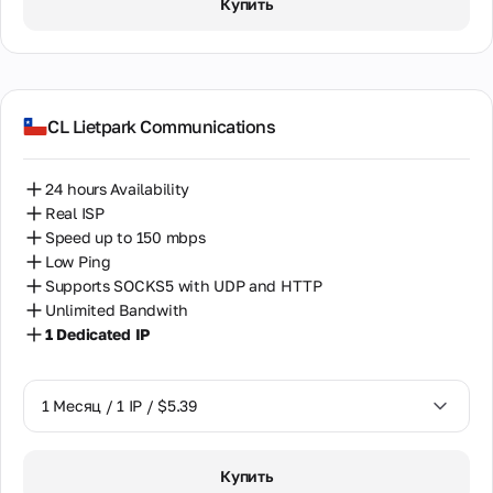
Купить
CL Lietpark Communications
24 hours Availability
Real ISP
Speed up to 150 mbps
Low Ping
Supports SOCKS5 with UDP and HTTP
Unlimited Bandwith
1 Dedicated IP
1 Месяц / 1 IP / $5.39
1 Месяц / 1 IP / $5.39
Купить