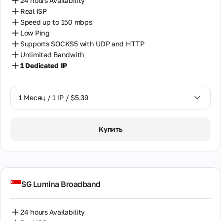
24 hours Availability
Real ISP
Speed up to 150 mbps
Low Ping
Supports SOCKS5 with UDP and HTTP
Unlimited Bandwith
1 Dedicated IP
1 Месяц / 1 IP / $5.39
1 Месяц / 1 IP / $5.39
Купить
SG Lumina Broadband
24 hours Availability