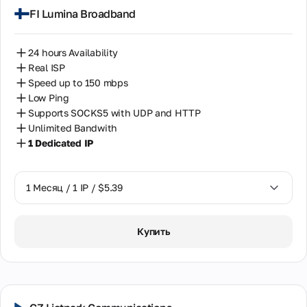
FI Lumina Broadband
24 hours Availability
Real ISP
Speed up to 150 mbps
Low Ping
Supports SOCKS5 with UDP and HTTP
Unlimited Bandwith
1 Dedicated IP
1 Месяц / 1 IP / $5.39
1 Месяц / 1 IP / $5.39
Купить