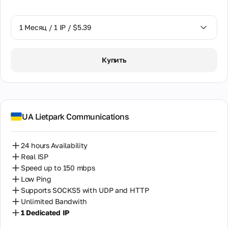
1 Месяц / 1 IP / $5.39
1 Месяц / 1 IP / $5.39
Купить
UA Lietpark Communications
24 hours Availability
Real ISP
Speed up to 150 mbps
Low Ping
Supports SOCKS5 with UDP and HTTP
Unlimited Bandwith
1 Dedicated IP