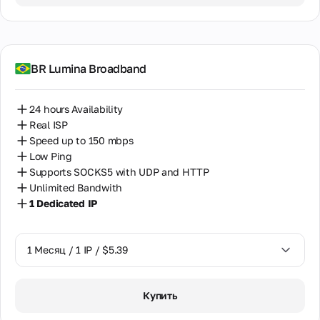
BR Lumina Broadband
24 hours Availability
Real ISP
Speed up to 150 mbps
Low Ping
Supports SOCKS5 with UDP and HTTP
Unlimited Bandwith
1 Dedicated IP
1 Месяц / 1 IP / $5.39
1 Месяц / 1 IP / $5.39
Купить