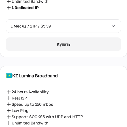
Unlimited Bandwith
1 Dedicated IP
1 Месяц / 1 IP / $5.39
1 Месяц / 1 IP / $5.39
Купить
KZ Lumina Broadband
24 hours Availability
Real ISP
Speed up to 150 mbps
Low Ping
Supports SOCKS5 with UDP and HTTP
Unlimited Bandwith