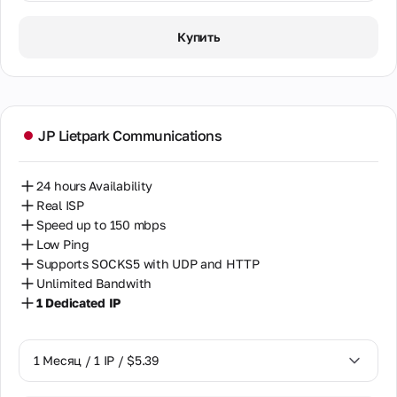
1 Месяц / 1 IP / $5.39
Купить
JP Lietpark Communications
24 hours Availability
Real ISP
Speed up to 150 mbps
Low Ping
Supports SOCKS5 with UDP and HTTP
Unlimited Bandwith
1 Dedicated IP
1 Месяц / 1 IP / $5.39