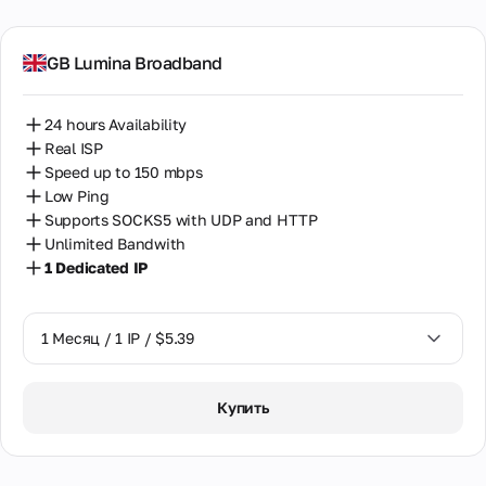
GB Lumina Broadband
24 hours Availability
Real ISP
Speed up to 150 mbps
Low Ping
Supports SOCKS5 with UDP and HTTP
Unlimited Bandwith
1 Dedicated IP
1 Месяц / 1 IP / $5.39
1 Месяц / 1 IP / $5.39
Купить