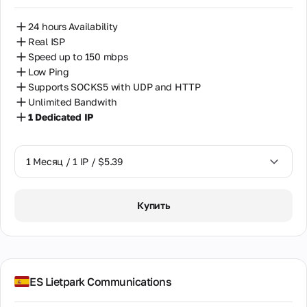
24 hours Availability
Real ISP
Speed up to 150 mbps
Low Ping
Supports SOCKS5 with UDP and HTTP
Unlimited Bandwith
1 Dedicated IP
1 Месяц / 1 IP / $5.39
1 Месяц / 1 IP / $5.39
Купить
ES Lietpark Communications