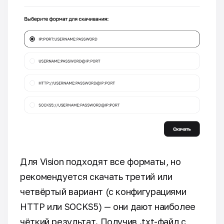
Для Vision подходят все форматы, но
рекомендуется скачать третий или
четвёртый вариант (с конфигурациями
HTTP или SOCKS5) — они дают наиболее
чёткий результат. Получив .txt-файл с