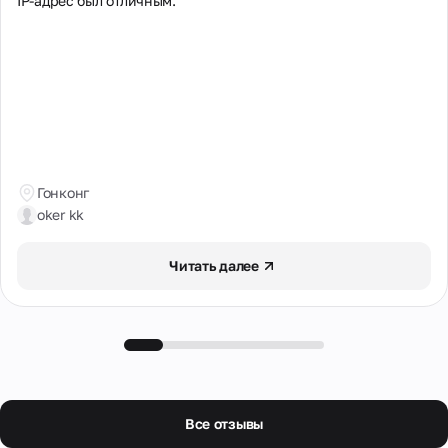
IP-адрес был отличным.
Гонконг
oker kk
Читать далее
Все отзывы