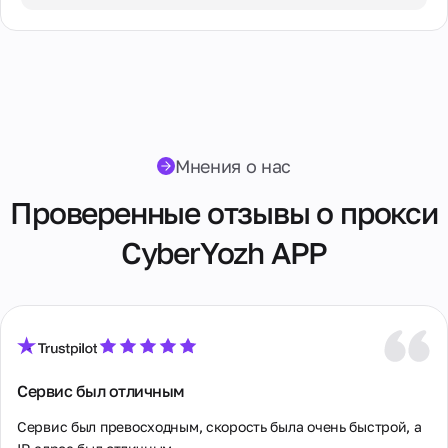
3 Дня / ∞ GB / $10.00
7 Дней / ∞ GB / $20.00
14 Дней / ∞ GB / $30.00
30 Дней / ∞ GB / $40.00
Мнения о нас
Проверенные отзывы о прокси
CyberYozh APP
Сервис был отличным
Сервис был превосходным, скорость была очень быстрой, а 