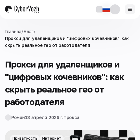
Главная
/
Блог
/
Прокси для удаленщиков и "цифровых кочевников": как
скрыть реальное гео от работодателя
Прокси для удаленщиков и
"цифровых кочевников": как
скрыть реальное гео от
работодателя
Роман
13 апреля 2026 г.
Прокси
Приватность
Интернет