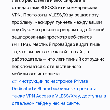
легко распознать и заблокировать
стандартный SOCKS5 или коммерческий
VPN. Протоколы VLESS/Xray решают эту
проблему, маскируя туннель между вашим
ноутбуком и прокси-сервером под обычный
зашифрованный просмотр веб-сайтов
(HTTPS). Местный провайдер видит лишь
то, что вы листаете какой-то сайт, а
работодатель — что легитимный сотрудник
подключается с отечественного
мобильного интернета.
👉 Инструкции по настройке Private
Dedicated и Shared мобильных прокси, а
также VPN Access и VLESS/Xray, доступны в
отдельном гайде у нас на сайте.