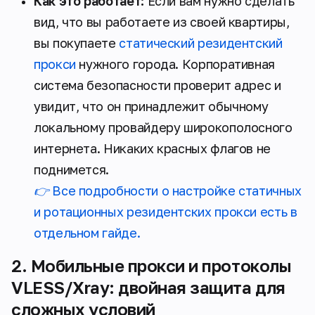
Как это работает:
Если вам нужно сделать
вид, что вы работаете из своей квартиры,
вы покупаете
статический резидентский
прокси
нужного города. Корпоративная
система безопасности проверит адрес и
увидит, что он принадлежит обычному
локальному провайдеру широкополосного
интернета. Никаких красных флагов не
поднимется.
👉 Все подробности о настройке статичных
и ротационных резидентских прокси есть в
отдельном гайде.
2. Мобильные прокси и протоколы
VLESS/Xray: двойная защита для
сложных условий