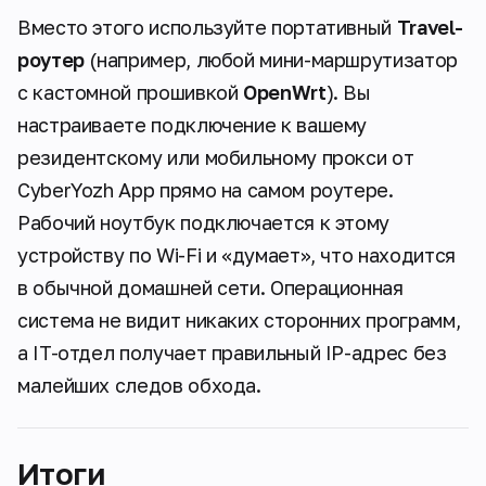
Вместо этого используйте портативный
Travel-
роутер
(например, любой мини-маршрутизатор
с кастомной прошивкой
OpenWrt
). Вы
настраиваете подключение к вашему
резидентскому или мобильному прокси от
CyberYozh App прямо на самом роутере.
Рабочий ноутбук подключается к этому
устройству по Wi-Fi и «думает», что находится
в обычной домашней сети. Операционная
система не видит никаких сторонних программ,
а IT-отдел получает правильный IP-адрес без
малейших следов обхода.
Итоги