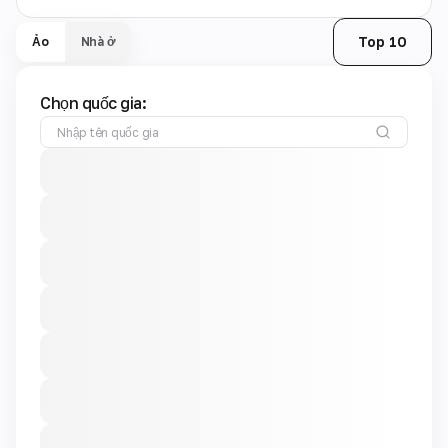
Top 10
Ảo
Nhà ở
Chọn quốc gia: