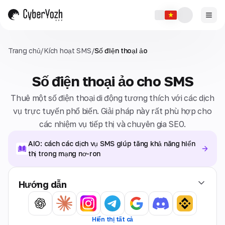
Trang chủ
/
Kích hoạt SMS
/
Số điện thoại ảo
Số điện thoại ảo cho SMS
Thuê một số điện thoại di động tương thích với các dịch
vụ trực tuyến phổ biến. Giải pháp này rất phù hợp cho
các nhiệm vụ tiếp thị và chuyên gia SEO.
AIO: cách các dịch vụ SMS giúp tăng khả năng hiển
thị trong mạng nơ-ron
Hướng dẫn
Hiển thị tất cả