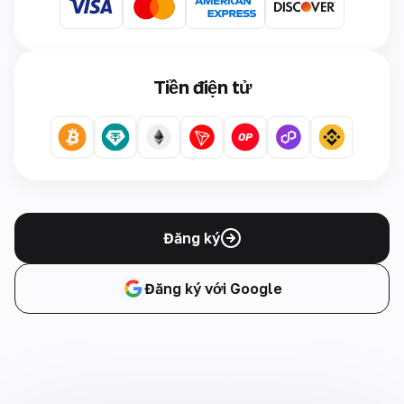
Tiền điện tử
Đăng ký
Đăng ký với Google