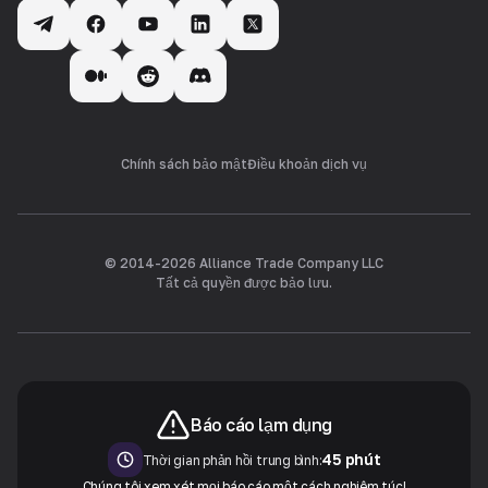
Chính sách bảo mật
Điều khoản dịch vụ
© 2014-
2026
Alliance Trade Company LLC
Tất cả quyền được bảo lưu.
Báo cáo lạm dụng
45 phút
Thời gian phản hồi trung bình:
Chúng tôi xem xét mọi báo cáo một cách nghiêm túc!