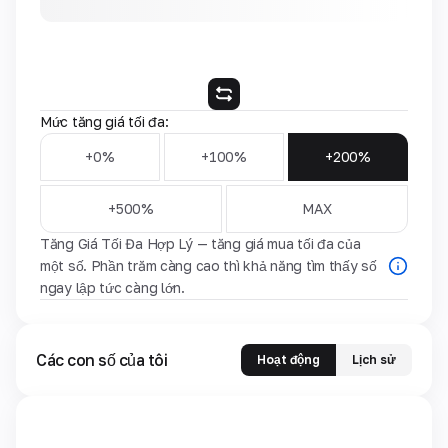
Mức tăng giá tối đa:
+0%
+100%
+200%
+500%
MAX
Tăng Giá Tối Đa Hợp Lý — tăng giá mua tối đa của
một số. Phần trăm càng cao thì khả năng tìm thấy số
ngay lập tức càng lớn.
Các con số của tôi
Hoạt động
Lịch sử