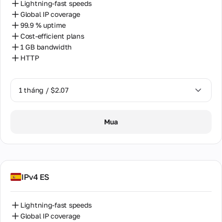
Lightning-fast speeds
Global IP coverage
99.9 % uptime
Cost-efficient plans
1 GB bandwidth
HTTP
1 tháng / $2.07
1 tháng / $2.07
Mua
IPv4 ES
Lightning-fast speeds
Global IP coverage