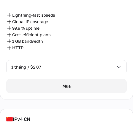
Lightning-fast speeds
Global IP coverage
99.9 % uptime
Cost-efficient plans
1 GB bandwidth
HTTP
1 tháng / $2.07
1 tháng / $2.07
Mua
IPv4 CN