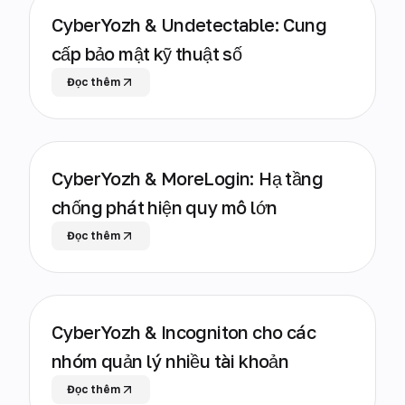
CyberYozh & Undetectable: Cung
cấp bảo mật kỹ thuật số
Đọc thêm
CyberYozh & MoreLogin: Hạ tầng
chống phát hiện quy mô lớn
Đọc thêm
CyberYozh & Incogniton cho các
nhóm quản lý nhiều tài khoản
Đọc thêm