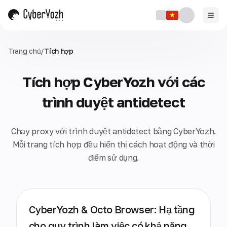
Trang chủ
/
Tích hợp
Tích hợp CyberYozh với các
trình duyệt antidetect
Chạy proxy với trình duyệt antidetect bằng CyberYozh.
Mỗi trang tích hợp đều hiển thị cách hoạt động và thời
điểm sử dụng.
CyberYozh & Octo Browser: Hạ tầng
cho quy trình làm việc có khả năng