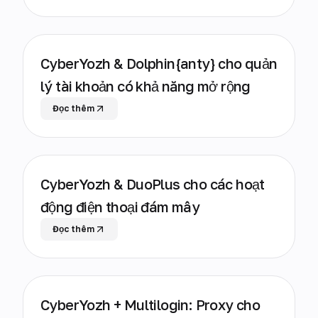
CyberYozh & Dolphin{anty} cho quản
lý tài khoản có khả năng mở rộng
Đọc thêm
CyberYozh & DuoPlus cho các hoạt
động điện thoại đám mây
Đọc thêm
CyberYozh + Multilogin: Proxy cho