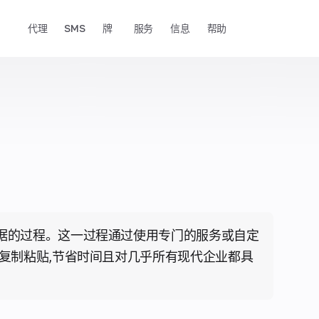
代理
SMS
牌
服务
信息
帮助
据的过程。这一过程通过使用专门的服务或自定
复制粘贴,节省时间且对几乎所有现代企业都具