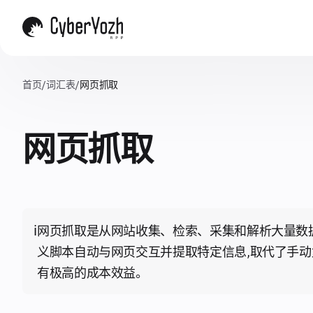
首页
/
词汇表
/
网页抓取
网页抓取
ℹ️
网页抓取是从网站收集、检索、采集和解析大量数
义脚本自动与网页交互并提取特定信息,取代了手动
有极高的成本效益。