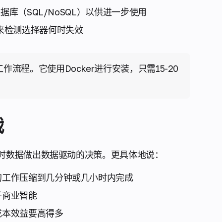
据库（SQL/NoSQL）以供进一步使用
来检测选择器何时失效
流程。它使用Docker进行安装，只需15-20
战
时数据做出数据驱动的决策。更具体地说：
的工作压缩到几分钟或几小时内完成
于商业智能
成本效益要高得多