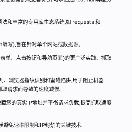
语法和丰富的专用库生态系统,如
requests
和
on编写),旨在针对单个网站或数据源。
表单、点击按钮和导航页面)的更广泛实践。抓取
限制、浏览器指纹识别和蜜罐陷阱,用于阻止机器
抓取请求而导致的速度减慢。
隐藏您的真实IP地址并平衡请求负载,提高抓取速度
模避免速率限制和IP封禁的关键技术。