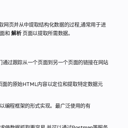
获取网页并从中提取结构化数据的过程,通常用于进
页面和
解析
页面以提取所需数据。
它们通过跟踪从一个页面到另一个页面的链接在网站
页面的原始HTML内容以定位和提取特定数据元
常以编程框架的形式实现。最广泛使用的有
请求使数据抓取更容易,并可以通过Postman等服务