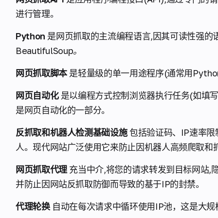
进行管理。
Python
是网页抓取的主流编程语言,因其可读性强的
BeautifulSoup。
网页抓取脚本
是轻量级的单一用途程序(通常用Pyth
网页自动化
是以编程方式控制浏览器执行任务(如填写
是网页自动化的一部分。
反抓取和机器人检测基础设施
包括验证码、IP速率
人。现代网站广泛使用它来防止因机器人高频爬取和
网页抓取代理
充当中介,将您的请求转发到目标网站,
并防止因网站反抓取防御而导致的基于IP的封禁。
代理轮换
自动在每次请求中循环使用IP池，这是大规