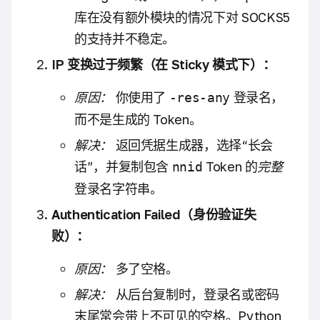
库在没有额外模块的情况下对 SOCKS5
的支持并不稳定。
IP 变换过于频繁（在 Sticky 模式下）：
原因：
你使用了
登录名，
-res-any
而不是生成的 Token。
解决：
返回凭据生成器，选择“长会
话”，并复制包含
Token 的
完整
nnid
登录名字符串。
Authentication Failed（身份验证失
败）：
原因：
多了空格。
解决：
从后台复制时，登录名或密码
末尾常会带上不可见的空格。Python