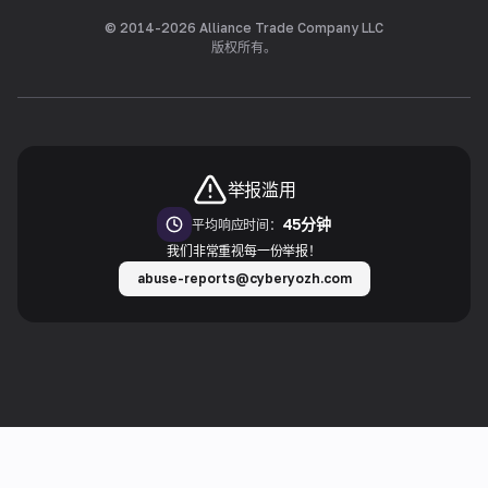
© 2014-
2026
Alliance Trade Company LLC
版权所有。
举报滥用
45分钟
平均响应时间：
我们非常重视每一份举报！
abuse-reports@cyberyozh.com