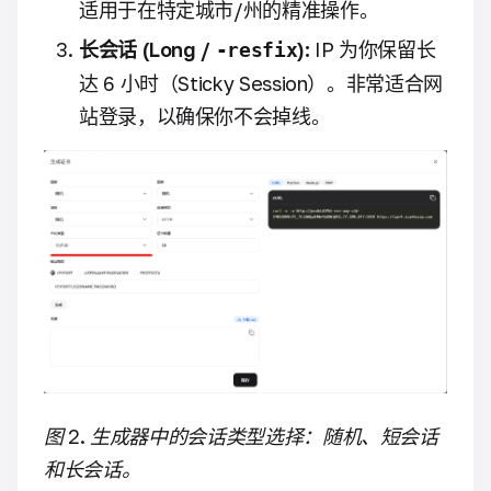
适用于在特定城市/州的精准操作。
长会话 (Long /
):
IP 为你保留长
-resfix
达 6 小时（Sticky Session）。非常适合网
站登录，以确保你不会掉线。
图 2. 生成器中的会话类型选择：随机、短会话
和长会话。