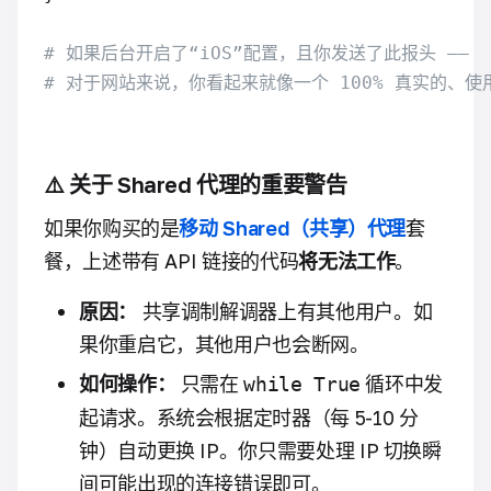
# 如果后台开启了“iOS”配置，且你发送了此报头 ——
# 对于网站来说，你看起来就像一个 100% 真实的、使用 
⚠️ 关于 Shared 代理的重要警告
如果你购买的是
移动
Shared（共享）代理
套
餐，上述带有 API 链接的代码
将无法工作
。
原因：
共享调制解调器上有其他用户。如
果你重启它，其他用户也会断网。
如何操作：
只需在
循环中发
while True
起请求。系统会根据定时器（每 5-10 分
钟）自动更换 IP。你只需要处理 IP 切换瞬
间可能出现的连接错误即可。