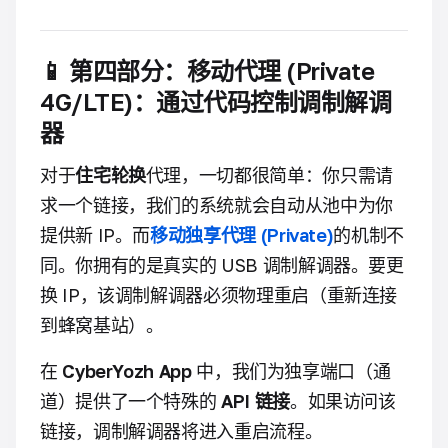
📱 第四部分：移动代理 (Private
4G/LTE)：通过代码控制调制解调
器
对于
住宅轮换
代理，一切都很简单：你只需请
求一个链接，我们的系统就会自动从池中为你
提供新 IP。而
移动独享代理 (Private)
的机制不
同。你拥有的是真实的 USB 调制解调器。要更
换 IP，该调制解调器必须物理重启（重新连接
到蜂窝基站）。
在
CyberYozh App
中，我们为独享端口（通
道）提供了一个特殊的
API 链接
。如果访问该
链接，调制解调器将进入重启流程。