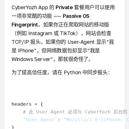
CyberYozh App 的
Private
套餐用户可以使用
一项非常酷的功能 ——
Passive OS
Fingerprint
。如果你正在爬取网站的移动版
（例如 Instagram 或 TikTok），网站会检查
TCP/IP 报头。如果你的 User-Agent 显示“我
是 iPhone”，但网络数据包却显示“我是
Windows Server”，那就很奇怪了。
为了提高信任度，请在 Python 中同步报头：
headers = {

# 此 User-Agent 必须与 CyberYozh 后台
"User-Agent"
: 
"Mozilla/5.0 (iPhone; 
}
