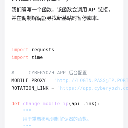
我们编写一个函数，该函数会调用 API 链接，
并在调制解调器寻找新基站时暂停脚本。
import
import
 time

# --- CYBERYOZH APP 后台配置 ---
MOBILE_PROXY = 
"http://LOGIN:PASS@IP:POR
ROTATION_LINK = 
"https://app.cyberyozh.c
def
change_mobile_ip
(
api_link
):
"""

    用于重启移动调制解调器的函数。

    """