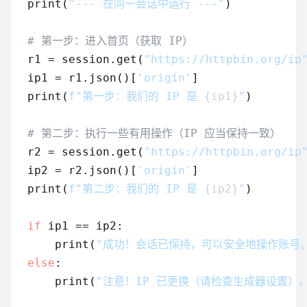
print(
"--- 在同一会话中运行 ---"
)

# 第一步：进入首页（获取 IP）
r1 = session.get(
"https://httpbin.org/ip
ip1 = r1.json()[
'origin'
]

print(
f"第一步：我们的 IP 是 
{ip1}
"
)

# 第二步：执行一些有用操作（IP 应当保持一致）
r2 = session.get(
"https://httpbin.org/ip
ip2 = r2.json()[
'origin'
]

print(
f"第二步：我们的 IP 是 
{ip2}
"
)

if
 ip1 == ip2:

    print(
"成功！会话已保持，可以安全地操作账号
else
:

    print(
"注意！IP 已更换（请检查生成器设置）。