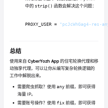
中的
函数会解决这个问题：
strip()
PROXY_USER = 
"pcJcWhGag4-res-an
总结
使用来自
CyberYozh App
的住宅轮换代理和移
动独享代理，可以让你从编写复杂轮换逻辑的
工作中解脱出来。
需要爬虫抓取？使用
前缀，即可获得
any
海量 IP。
需要账号操作？使用
前缀，即可获得
fix