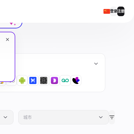
聊天记录
登录
注册
English
Русский
Українська
Español
Português
繁體中文
Tiếng Việt
Bahasa Indonesia
城市
姆額勒維伊勒勒額