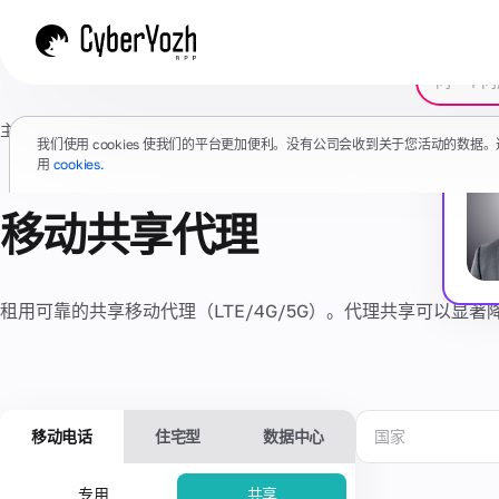
主页
/
代理
/
移动共享代理
我们使用 cookies 使我们的平台更加便利。没有公司会收到关于您活动的数
用
cookies.
移动共享代理
租用可靠的共享移动代理（LTE/4G/5G）。代理共享可以显
移动电话
住宅型
数据中心
国家
专用
共享