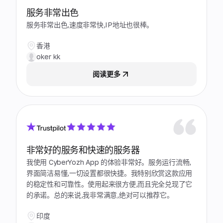
服务非常出色
服务非常出色,速度非常快,IP地址也很棒。
香港
oker kk
阅读更多
非常好的服务和快速的服务器
我使用 CyberYozh App 的体验非常好。服务运行流畅,
界面简洁易懂,一切设置都很快捷。我特别欣赏这款应用
的稳定性和可靠性。使用起来很方便,而且完全兑现了它
的承诺。总的来说,我非常满意,绝对可以推荐它。
印度