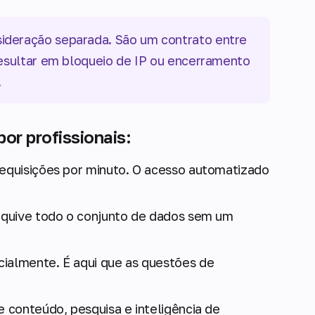
ideração separada. São um contrato entre
resultar em bloqueio de IP ou encerramento
.
r profissionais:
requisições por minuto. O acesso automatizado
arquive todo o conjunto de dados sem um
cialmente. É aqui que as questões de
e conteúdo, pesquisa e inteligência de