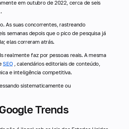
amente em outubro de 2022, cerca de seis
.
sto. As suas concorrentes, rastreando
s semanas depois que o pico de pesquisa já
; elas correram atrás.
ds realmente faz por pessoas reais. A mesma
de
SEO
, calendários editoriais de conteúdo,
ica e inteligência competitiva.
acessando sistematicamente ou
o Google Trends