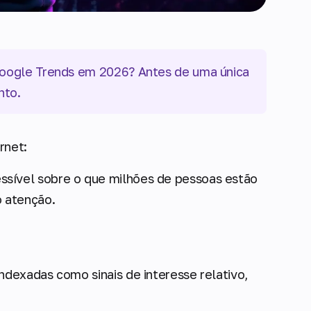
 Google Trends em 2026? Antes de uma única
nto.
ernet:
ssível sobre o que milhões de pessoas estão
o atenção.
ndexadas como sinais de interesse relativo,