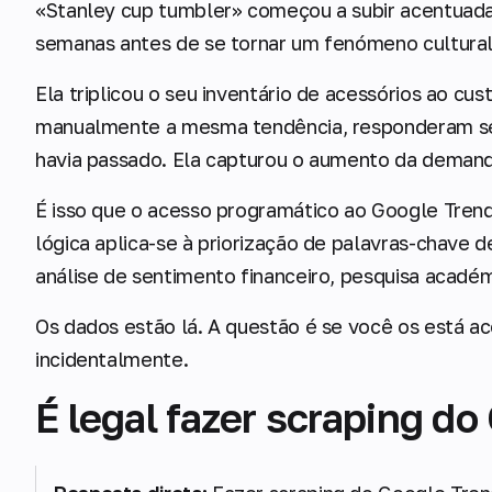
«Stanley cup tumbler» começou a subir acentuad
semanas antes de se tornar um fenómeno cultural
Ela triplicou o seu inventário de acessórios ao cu
manualmente a mesma tendência, responderam sei
havia passado. Ela capturou o aumento da demanda
É isso que o acesso programático ao Google Tren
lógica aplica-se à priorização de palavras-chave 
análise de sentimento financeiro, pesquisa académ
Os dados estão lá. A questão é se você os está 
incidentalmente.
É legal fazer scraping d