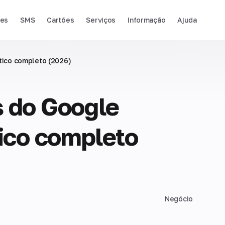
ies
SMS
Cartões
Serviços
Informação
Ajuda
tico completo (2026)
s do Google
tico completo
Negócio