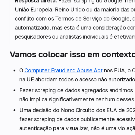
Resposta direta:
Fazer scraping do Google Trend
União Europeia, Reino Unido ou da maioria das ou
conflito com os Termos de Serviço do Google,
automatizado, mas esta é uma consideração contr
pesquisadores ou analistas individuais é efetiva
Vamos colocar isso em contexto
O
Computer Fraud and Abuse Act
nos EUA, o 
na UE abordam todos o acesso não autorizado
Fazer scraping de dados agregados anónimos 
não implica significativamente nenhum desse
Uma decisão do Nono Circuito dos EUA de 202
fazer scraping de dados publicamente acessív
autenticação para visualizar, não é uma violaç