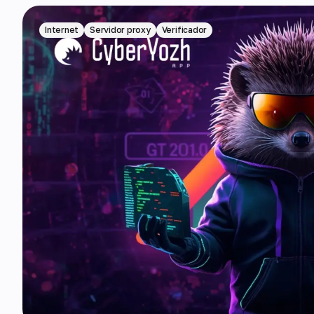
Internet
Servidor proxy
Verificador