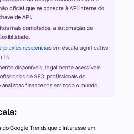
ão oficial que se conecta à API interna do
chave de API.
sitos mais complexos, a automação de
lexibilidade.
de
proxies residenciais
em escala significativa
m IP.
ente disponíveis, legalmente acessíveis
fissionais de SEO, profissionais de
 analistas financeiros em todo o mundo.
cala:
 do Google Trends que o interesse em