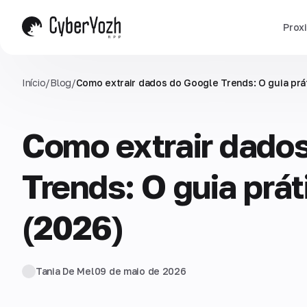
Prox
Início
/
Blog
/
Como extrair dados do Google Trends: O guia prá
Como extrair dado
Trends: O guia prá
(2026)
Tania De Mel
09 de maio de 2026