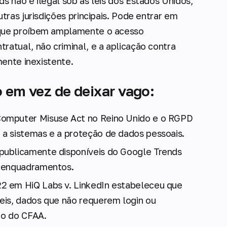
s não é ilegal sob as leis dos Estados Unidos,
tras jurisdições principais. Pode entrar em
 que proíbem amplamente o acesso
atual, não criminal, e a aplicação contra
mente inexistente.
 em vez de deixar vago:
Computer Misuse Act no Reino Unido e o RGPD
 a sistemas e a proteção de dados pessoais.
publicamente disponíveis do Google Trends
s enquadramentos.
2 em HiQ Labs v. LinkedIn estabeleceu que
eis, dados que não requerem login ou
ão do CFAA.