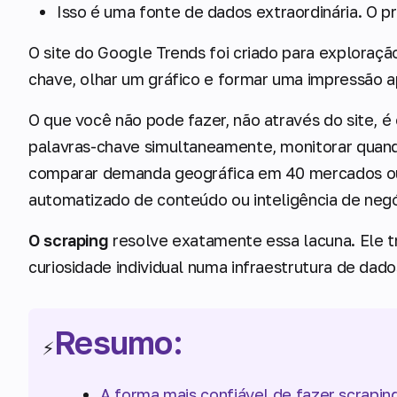
Isso é uma fonte de dados extraordinária. O p
O site do Google Trends foi criado para exploraçã
chave, olhar um gráfico e formar uma impressão 
O que você não pode fazer, não através do site, é
palavras-chave simultaneamente, monitorar quan
comparar demanda geográfica em 40 mercados ou i
automatizado de conteúdo ou inteligência de negó
O scraping
resolve exatamente essa lacuna. Ele 
curiosidade individual numa infraestrutura de dado
Resumo:
⚡
A forma mais confiável de fazer scrapi