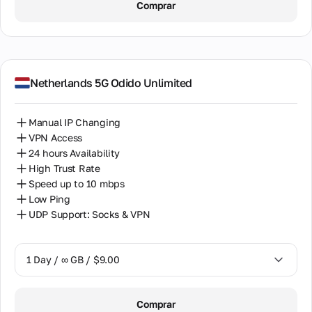
Comprar
2 Days / ∞ GB / $15.00
3 Days / ∞ GB / $21.00
7 Days / ∞ GB / $49.00
Netherlands 5G Odido Unlimited
14 Days / ∞ GB / $85.00
Manual IP Changing
30 Days / ∞ GB / $162.00
VPN Access
24 hours Availability
High Trust Rate
Speed up to 10 mbps
Low Ping
UDP Support: Socks & VPN
1 Day / ∞ GB / $9.00
1 Day / ∞ GB / $9.00
Comprar