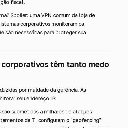
ção fiscal.
ema? Spoiler: uma VPN comum da loja de
 sistemas corporativos monitoram os
e são necessárias para proteger sua
 corporativos têm tanto medo
roduzidas por maldade da gerência. As
itorar seu endereço IP:
 são submetidas a milhares de ataques
artamentos de TI configuram o "geofencing"