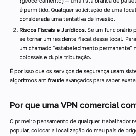
(geocercamento) — uma lista branca de paíse
é permitido. Qualquer solicitação de uma loca
considerada uma tentativa de invasão.
Riscos Fiscais e Jurídicos.
Se um funcionário p
se tornar um residente fiscal desse local. Para
um chamado "estabelecimento permanente" no
colossais e dupla tributação.
É por isso que os serviços de segurança usam sis
algoritmos antifraude avançados para saber exat
Por que uma VPN comercial co
O primeiro pensamento de qualquer trabalhador 
popular, colocar a localização do meu país de ori