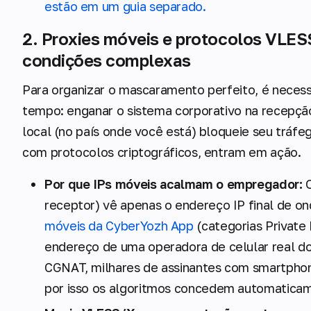
estão em um guia separado.
2. Proxies móveis e protocolos VLES
condições complexas
Para organizar o mascaramento perfeito, é neces
tempo: enganar o sistema corporativo na recepção
local (no país onde você está) bloqueie seu tráfe
com protocolos criptográficos, entram em ação.
Por que IPs móveis acalmam o empregador:
O
receptor) vê apenas o endereço IP final de on
móveis da CyberYozh App
(categorias Private
endereço de uma operadora de celular real do
CGNAT, milhares de assinantes com smartpho
por isso os algoritmos concedem automaticam