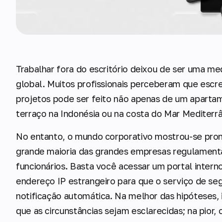
Trabalhar fora do escritório deixou de ser uma m
global. Muitos profissionais perceberam que escrev
projetos pode ser feito não apenas de um apart
terraço na Indonésia ou na costa do Mar Mediterr
No entanto, o mundo corporativo mostrou-se pront
grande maioria das grandes empresas regulamenta
funcionários. Basta você acessar um portal intern
endereço IP estrangeiro para que o serviço de s
notificação automática. Na melhor das hipóteses, 
que as circunstâncias sejam esclarecidas; na pior,