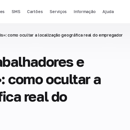
ies
SMS
Cartões
Serviços
Informação
Ajuda
is»: como ocultar a localização geográfica real do empregador
rabalhadores e
: como ocultar a
ica real do