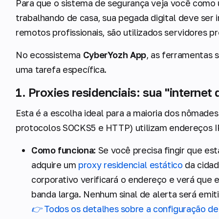
Para que o sistema de segurança veja você como 
trabalhando de casa, sua pegada digital deve ser
remotos profissionais, são utilizados servidores p
No ecossistema
CyberYozh App
, as ferramentas 
uma tarefa específica.
1. Proxies residenciais: sua "internet
Esta é a escolha ideal para a maioria dos nômades 
protocolos SOCKS5 e HTTP) utilizam endereços IP
Como funciona:
Se você precisa fingir que es
adquire um
proxy residencial estático
da cidad
corporativo verificará o endereço e verá que
banda larga. Nenhum sinal de alerta será emit
👉 Todos os detalhes sobre a configuração de p