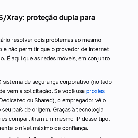
S/Xray: proteção dupla para
sário resolver dois problemas ao mesmo
 e não permitir que o provedor de internet
go. É aqui que as redes móveis, em conjunto
 sistema de segurança corporativo (no lado
de vem a solicitação. Se você usa
proxies
 Dedicated ou Shared), o empregador vê o
 seu país de origem. Graças à tecnologia
nes compartilham um mesmo IP desse tipo,
ente o nível máximo de confiança.