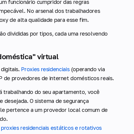
um funcionário cumpridor das regras
 impecável. No arsenal dos trabalhadores
roxy de alta qualidade para esse fim.
são divididas por tipos, cada uma resolvendo
 doméstica" virtual
digitais.
Proxies residenciais
(operando via
 de provedores de internet domésticos reais.
tá trabalhando do seu apartamento, você
e desejada. O sistema de segurança
 ele pertence a um provedor local comum de
ido.
roxies residenciais estáticos e rotativos