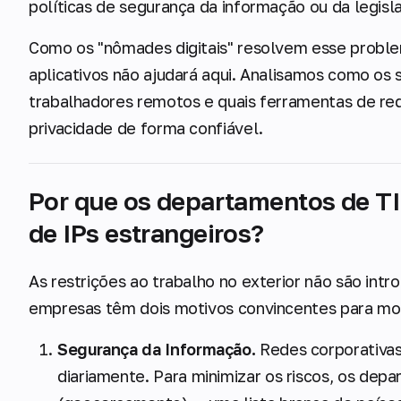
políticas de segurança da informação ou da legisla
Como os "nômades digitais" resolvem esse probl
aplicativos não ajudará aqui. Analisamos como os
trabalhadores remotos e quais ferramentas de red
privacidade de forma confiável.
Por que os departamentos de TI
de IPs estrangeiros?
As restrições ao trabalho no exterior não são int
empresas têm dois motivos convincentes para mon
Segurança da Informação.
Redes corporativas
diariamente. Para minimizar os riscos, os dep