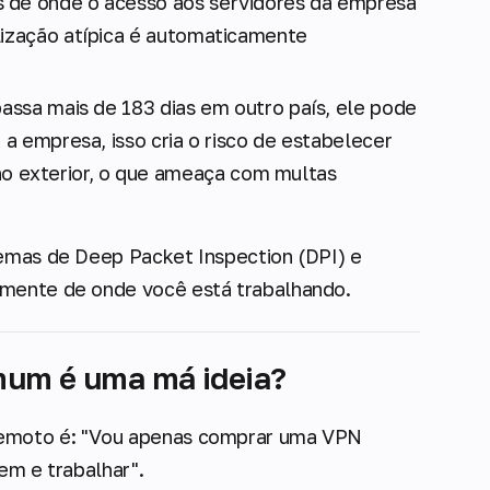
s de onde o acesso aos servidores da empresa
lização atípica é automaticamente
assa mais de 183 dias em outro país, ele pode
 a empresa, isso cria o risco de estabelecer
 exterior, o que ameaça com multas
temas de Deep Packet Inspection (DPI) e
amente de onde você está trabalhando.
mum é uma má ideia?
remoto é:
"Vou apenas comprar uma VPN
gem e trabalhar"
.