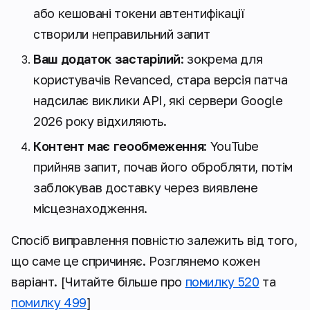
або кешовані токени автентифікації
створили неправильний запит
Ваш додаток застарілий
: зокрема для
користувачів Revanced, стара версія патча
надсилає виклики API, які сервери Google
2026 року відхиляють.
Контент має геообмеження
: YouTube
прийняв запит, почав його обробляти, потім
заблокував доставку через виявлене
місцезнаходження.
Спосіб виправлення повністю залежить від того,
що саме це спричиняє. Розглянемо кожен
варіант.
[Читайте більше про
помилку 520
та
помилку 499
]