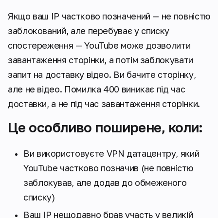
Якщо ваш IP частково позначений — не повністю
заблокований, але перебуває у списку
спостереження — YouTube може дозволити
завантаження сторінки, а потім заблокувати
запит на доставку відео. Ви бачите сторінку,
але не відео. Помилка 400 виникає під час
доставки, а не під час завантаження сторінки.
Це особливо поширене, коли:
Ви використовуєте VPN датацентру, який
YouTube частково позначив (не повністю
заблокував, але додав до обмеженого
списку)
Ваш IP нещодавно брав участь у великій