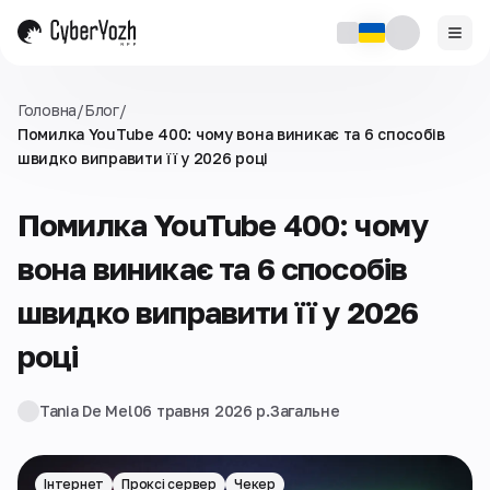
Головна
/
Блог
/
Помилка YouTube 400: чому вона виникає та 6 способів
швидко виправити її у 2026 році
Помилка YouTube 400: чому
вона виникає та 6 способів
швидко виправити її у 2026
році
Tania De Mel
06 травня 2026 р.
Загальне
Інтернет
Проксі сервер
Чекер