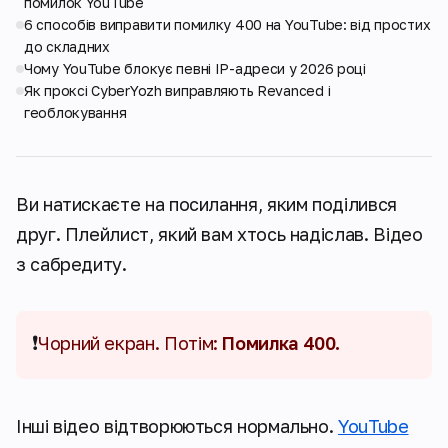
помилок YouTube
6 способів виправити помилку 400 на YouTube: від простих
до складних
Чому YouTube блокує певні IP-адреси у 2026 році
Як проксі CyberYozh виправляють Revanced і
геоблокування
Ви натискаєте на посилання, яким поділився
друг. Плейлист, який вам хтось надіслав. Відео
з сабредиту.
❗
Чорний екран. Потім:
Помилка 400.
Інші відео відтворюються нормально.
YouTube