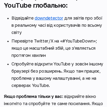
YouTube глобально:
Відвідайте
downdetector
для звітів про збої
в реальному часі від користувачів по всьому
світу
Перевірте Twitter/X на «#YouTubeDown»;
якщо це масштабний збій, це з'являється
протягом хвилин
Спробуйте відкрити YouTube у зовсім іншому
браузері без розширень. Якщо там працює,
проблема у вашому налаштуванні, а не на
серверах YouTube.
Якщо проблема тільки у вас:
відкрийте вікно
інкогніто та спробуйте те саме посилання. Якщо