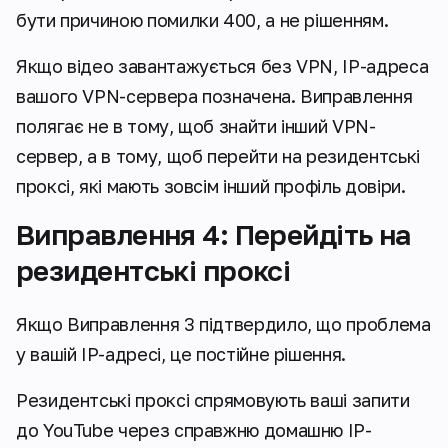
бути причиною помилки 400, а не рішенням.
Якщо відео завантажується без VPN, IP-адреса
вашого VPN-сервера позначена. Виправлення
полягає не в тому, щоб знайти інший VPN-
сервер, а в тому, щоб перейти на резидентські
проксі, які мають зовсім інший профіль довіри.
Виправлення 4: Перейдіть на
резидентські проксі
Якщо Виправлення 3 підтвердило, що проблема
у вашій IP-адресі, це постійне рішення.
Резидентські проксі спрямовують ваші запити
до YouTube через справжню домашню IP-