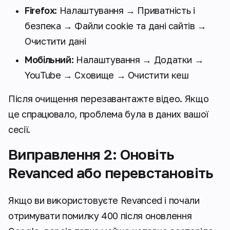
Firefox:
Налаштування → Приватність і
безпека → Файли cookie та дані сайтів →
Очистити дані
Мобільний:
Налаштування → Додатки →
YouTube → Сховище → Очистити кеш
Після очищення перезавантажте відео. Якщо
це спрацювало, проблема була в даних вашої
сесії.
Виправлення 2: Оновіть
Revanced або перевстановіть
Якщо ви використовуєте Revanced і почали
отримувати помилку 400 після оновлення