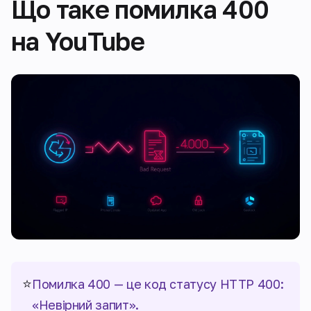
Що таке помилка 400
на YouTube
⭐
Помилка 400 — це код статусу HTTP 400:
«Невірний запит».