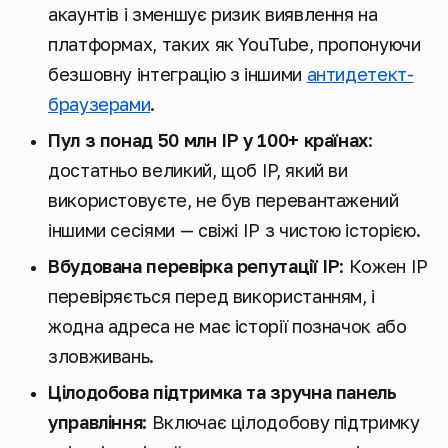
акаунтів і зменшує ризик виявлення на
платформах, таких як YouTube, пропонуючи
безшовну інтеграцію з іншими
антидетект-
браузерами
.
Пул з понад 50 млн IP у 100+ країнах
:
достатньо великий, щоб IP, який ви
використовуєте, не був перевантажений
іншими сесіями — свіжі IP з чистою історією.
Вбудована перевірка репутації IP
: Кожен IP
перевіряється перед використанням, і
жодна адреса не має історії позначок або
зловживань.
Цілодобова підтримка та зручна панель
управління:
Включає цілодобову підтримку