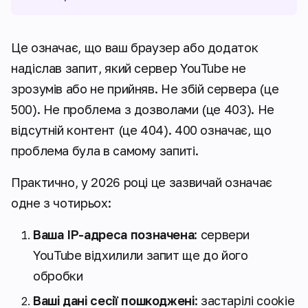
Це означає, що ваш браузер або додаток
надіслав запит, який сервер YouTube не
зрозумів або не прийняв. Не збій сервера (це
500). Не проблема з дозволами (це 403). Не
відсутній контент (це 404). 400 означає, що
проблема була в самому запиті.
Практично, у 2026 році це зазвичай означає
одне з чотирьох:
Ваша IP-адреса позначена
: сервери
YouTube відхилили запит ще до його
обробки
Ваші дані сесії пошкоджені
: застарілі cookie