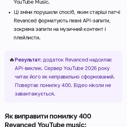
YouTube Music.
Ці зміни порушили спосіб, яким старіші патчі
Revanced форматують певні API-запити,
зокрема запити на музичний контент і
плейлисти.
🔥
Результат:
додаток Revanced надсилає
API-виклик. Сервер YouTube 2026 року
читає його як неправильно сформований.
Повертає помилку 400. Відео ніколи не
завантажується.
Як виправити помилку 400
Revanced YouTube music: