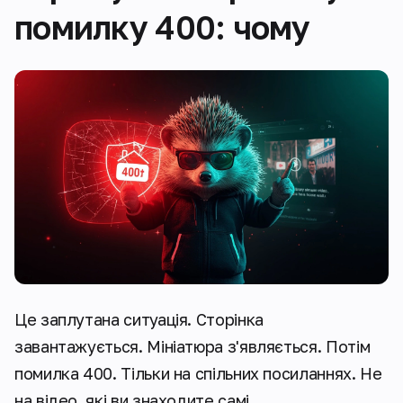
помилку 400: чому
Це заплутана ситуація. Сторінка
завантажується. Мініатюра з'являється. Потім
помилка 400. Тільки на спільних посиланнях. Не
на відео, які ви знаходите самі.