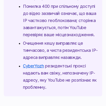
Помилка 400 при спільному доступі
до відео зазвичай означає, що ваша
IP частково геоблокована; сторінка
завантажується, потім YouTube
перевіряє ваше місцезнаходження.
Очищення кешу виправляє це
тимчасово, а чиста резидентська IP-
адреса виправляє назавжди.
CyberYozh
резидентські проксі
надають вам свіжу, непозначену IP-
адресу, яку YouTube не розпізнає як
проблемну.