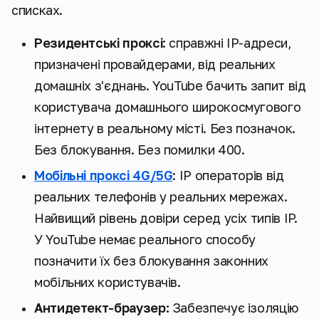
списках.
Резидентські проксі
: справжні IP-адреси,
призначені провайдерами, від реальних
домашніх з'єднань. YouTube бачить запит від
користувача домашнього широкосмугового
інтернету в реальному місті. Без позначок.
Без блокування. Без помилки 400.
Мобільні проксі 4G/5G
: IP операторів від
реальних телефонів у реальних мережах.
Найвищий рівень довіри серед усіх типів IP.
У YouTube немає реального способу
позначити їх без блокування законних
мобільних користувачів.
Антидетект-браузер:
Забезпечує ізоляцію