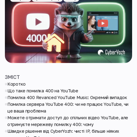
ЗМІСТ
Коротко
Що таке помилка 400 на YouTube
Помилка 400 Revanced YouTube Music: Окремий випадок
Помилка сервера YouTube 400: чи не працює YouTube, чи
це ваша проблема
Можете отримати доступ до спільних відео YouTube, але
отримуєте мережеву помилку 400: чому
Швидке рішення від CyberYozh: чисті IP, більше ніяких