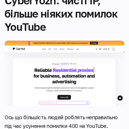
CyberYozh: чисті IP,
більше ніяких помилок
YouTube
Ось що більшість людей роблять неправильно
під час усунення помилки 400 на YouTube.