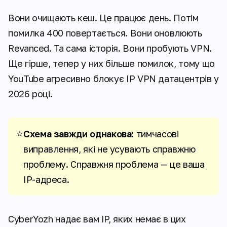
Вони очищають кеш. Це працює день. Потім
помилка 400 повертається. Вони оновлюють
Revanced. Та сама історія. Вони пробують VPN.
Ще гірше, тепер у них
більше
помилок, тому що
YouTube агресивно блокує IP VPN датацентрів у
2026 році.
⭐
Схема завжди однакова:
тимчасові
виправлення, які не усувають справжню
проблему. Справжня проблема — це ваша
IP-адреса.
CyberYozh надає вам IP, яких немає в цих