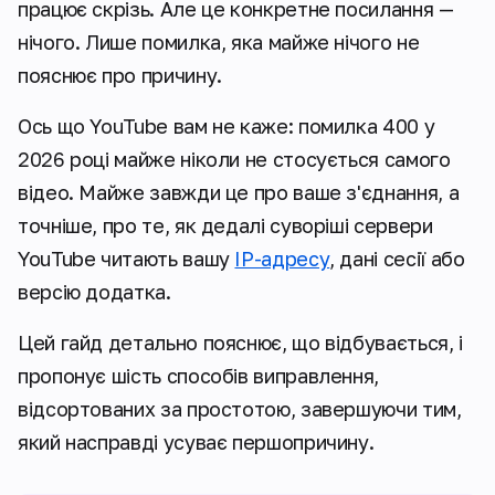
працює скрізь. Але це конкретне посилання —
нічого. Лише помилка, яка майже нічого не
пояснює про причину.
Ось що YouTube вам не каже: помилка 400 у
2026 році майже ніколи не стосується самого
відео. Майже завжди це про ваше з'єднання, а
точніше, про те, як дедалі суворіші сервери
YouTube читають вашу
IP-адресу
, дані сесії або
версію додатка.
Цей гайд детально пояснює, що відбувається, і
пропонує шість способів виправлення,
відсортованих за простотою, завершуючи тим,
який насправді усуває першопричину.