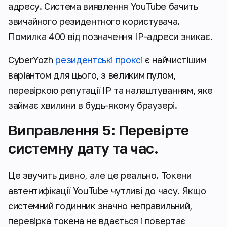
адресу. Система виявлення YouTube бачить
звичайного резидентного користувача.
Помилка 400 від позначення IP-адреси зникає.
CyberYozh
резидентські проксі
є найчистішим
варіантом для цього, з великим пулом,
перевіркою репутації IP та налаштуванням, яке
займає хвилини в будь-якому браузері.
Виправлення 5: Перевірте
системну дату та час.
Це звучить дивно, але це реально. Токени
автентифікації YouTube чутливі до часу. Якщо
системний годинник значно неправильний,
перевірка токена не вдається і повертає