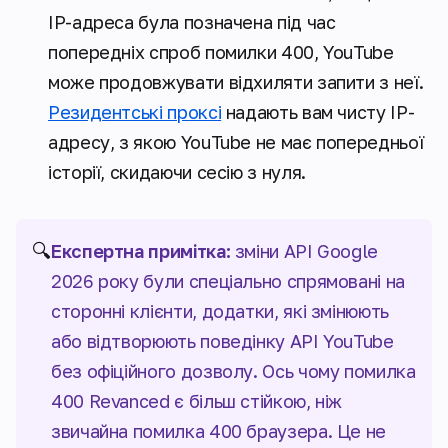
IP-адреса була позначена під час
попередніх спроб помилки 400, YouTube
може продовжувати відхиляти запити з неї.
Резидентські проксі
надають вам чисту IP-
адресу, з якою YouTube не має попередньої
історії, скидаючи сесію з нуля.
🔍
Експертна примітка:
зміни API Google
2026 року були спеціально спрямовані на
сторонні клієнти, додатки, які змінюють
або відтворюють поведінку API YouTube
без офіційного дозволу. Ось чому помилка
400 Revanced є більш стійкою, ніж
звичайна помилка 400 браузера. Це не