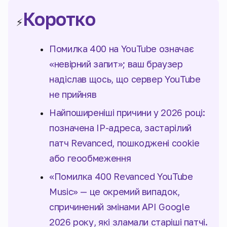
Коротко
⚡
Помилка 400 на YouTube означає
«невірний запит»; ваш браузер
надіслав щось, що сервер YouTube
не прийняв
Найпоширеніші причини у 2026 році:
позначена IP-адреса, застарілий
патч Revanced, пошкоджені cookie
або геообмеження
«Помилка 400 Revanced YouTube
Music» — це окремий випадок,
спричинений змінами API Google
2026 року, які зламали старіші патчі.