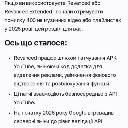
Якщо ви використовуєте Revanced або
Revanced Extended і почали отримувати
помилку 400 на музичних відео або плейлистах
у 2026 році, цей розділ для вас.
Ось що сталося:
Revanced працює шляхом патчування APK
YouTube, змінюючи код додатка для
видалення реклами, увімкнення фонового
відтворення та розблокування функцій.
Ці патчі взаємодіють безпосередньо з API
YouTube.
На початку 2026 року Google впровадив
серверні зміни до рівня валідації API