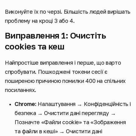
Виконуйте їх по черзі. Більшість людей вирішать
проблему на кроці 3 або 4.
Виправлення 1: Очистіть
cookies та кеш
Найпростіше виправлення і перше, що варто
спробувати. Пошкоджені токени сесії є
поширеною причиною помилки 400 на спільних
посиланнях.
Chrome:
Налаштування → Конфіденційність і
безпека → Очистити дані перегляду →
Позначте «Файли cookie» та «Зображення
та файли в кеші» → Очистити дані