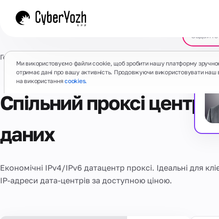
Головна
/
Проксі
/
Датацентр загальнi
Ми використовуємо файли cookie, щоб зробити нашу платформу зручно
отримає дані про вашу активність. Продовжуючи використовувати наш 
на використання
cookies.
Спільний проксі центру
даних
Економічні IPv4/IPv6 датацентр проксі. Ідеальні для кліє
IP-адреси дата-центрів за доступною ціною.