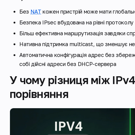
Без
NAT
кожен пристрій може мати глобальн
Безпека IPsec вбудована на рівні протоколу
Більш ефективна маршрутизація завдяки сп
Нативна підтримка multicast, що зменшує н
Автоматична конфігурація адрес без збереж
собі дійсні адреси без DHCP-сервера
У чому різниця між IPv4
порівняння