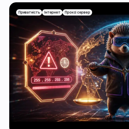
Приватність
Інтернет
Проксі сервер