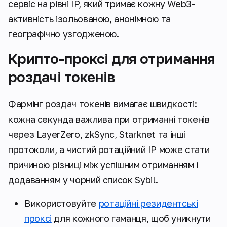
сервіс на рівні
IP
, який тримає кожну Web3-
активність ізольованою, анонімною та
географічно узгодженою.
Крипто-проксі для отримання
роздачі токенів
Фармінг роздач токенів вимагає швидкості:
кожна секунда важлива при отриманні токенів
через LayerZero, zkSync, Starknet та інші
протоколи, а чистий ротаційний IP може стати
причиною різниці між успішним отриманням і
додаванням у чорний список Sybil.
Використовуйте
ротаційні резидентські
проксі
для кожного гаманця, щоб уникнути