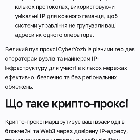
кількох протоколах, використовуючи
унікальні IP для кожного гаманця, щоб
системи управління не групували ваші
адреси як одного оператора.
Великий пул проксі CyberYozh із різними гео дає
операторам вузлів та майнерам IP-
інфраструктуру для участі в кількох мережах
ефективно, безпечно та без регіональних
обмежень.
Що таке крипто-проксі
Крипто-проксі маршрутизує ваші взаємодії в
блокчейні та Web3 через довірену IP-адресу,