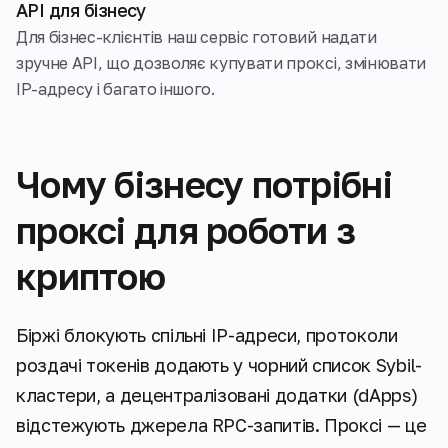
API для бізнесу
Для бізнес-клієнтів наш сервіс готовий надати
зручне API, що дозволяє купувати проксі, змінювати
IP-адресу і багато іншого.
Чому бізнесу потрібні
проксі для роботи з
криптою
Біржі блокують спільні IP-адреси, протоколи
роздачі токенів додають у чорний список Sybil-
кластери, а децентралізовані додатки (dApps)
відстежують джерела RPC-запитів. Проксі — це