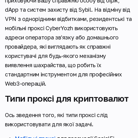
приховуючи вашу справжню особу від бірж,
dApp та систем захисту від Sybil. На відміну від
VPN з однорідними відбитками, резидентські та
мобільні проксі CyberYozh використовують
адреси оператора зв'язку або домашнього
провайдера, які виглядають як справжні
користувачі для будь-якого механізму
виявлення шахрайства, що робить їх
стандартним інструментом для професійних
Web3-операцій.
Типи проксі для криптовалют
Ось зведення того, які типи проксі слід
використовувати для якої задачі.