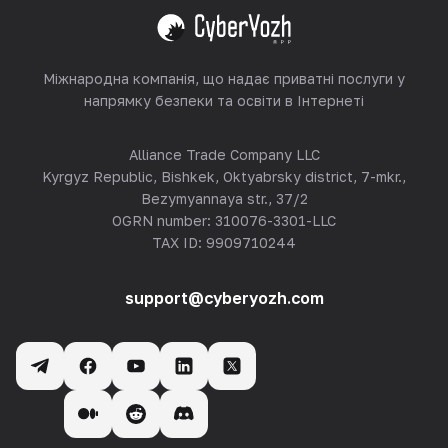
Переглянути все
Міжнародна компанія, що надає приватні послуги у
напрямку безпеки та освіти в Інтернеті
Alliance Trade Company LLC
Kyrgyz Republic, Bishkek, Oktyabrsky district, 7-mkr.,
Bezymyannaya str., 37/2
OGRN number: 310076-3301-LLC
TAX ID: 9909710244
support@cyberyozh.com