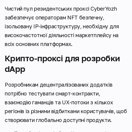
Чистий пул резидентських проксі CyberYozh
забезпечує операторам NFT безпечну,
ізольовану IP-інфраструктуру, необхідну для
високочастотної діяльності маркетплейсу на
всіх основних платформах.
Крипто-проксі для розробки
dApp
Розробникам децентралізованих додатків
потрібно тестувати смарт-контракти,
взаємодію гаманців та UX-потоки з кількох
регіонів із різними відбитками користувачів, щоб
створювати глобально доступні продукти.