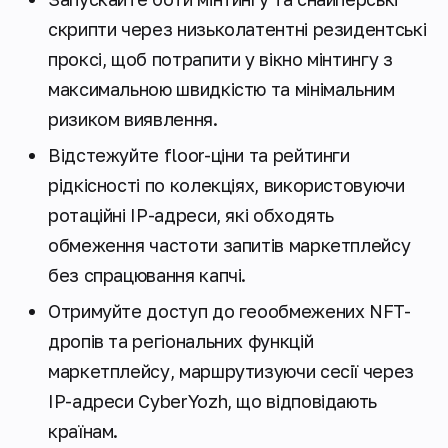
скрипти через низьколатентні резидентські
проксі, щоб потрапити у вікно мінтингу з
максимальною швидкістю та мінімальним
ризиком виявлення.
Відстежуйте floor-ціни та рейтинги
рідкісності по колекціях, використовуючи
ротаційні IP-адреси, які обходять
обмеження частоти запитів маркетплейсу
без спрацювання капчі.
Отримуйте доступ до геообмежених NFT-
дропів та регіональних функцій
маркетплейсу, маршрутизуючи сесії через
IP-адреси CyberYozh, що відповідають
країнам.