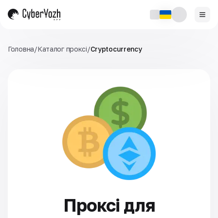
Головна
/
Каталог проксі
/
Cryptocurrency
Проксі для