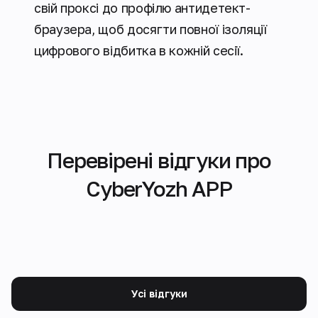
свій проксі до профілю антидетект-
браузера, щоб досягти повної ізоляції
цифрового відбитка в кожній сесії.
Перевірені відгуки про
CyberYozh APP
Усі відгуки