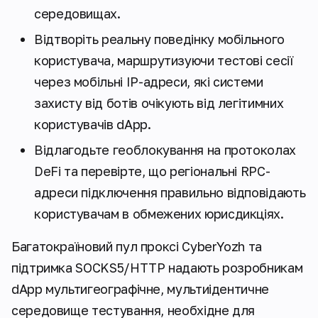
середовищах.
Відтворіть реальну поведінку мобільного
користувача, маршрутизуючи тестові сесії
через мобільні IP-адреси, які системи
захисту від ботів очікують від легітимних
користувачів dApp.
Відлагодьте геоблокування на протоколах
DeFi та перевірте, що регіональні RPC-
адреси підключення правильно відповідають
користувачам в обмежених юрисдикціях.
Багатокраїновий пул проксі CyberYozh та
підтримка SOCKS5/HTTP надають розробникам
dApp мультигеографічне, мультиідентичне
середовище тестування, необхідне для