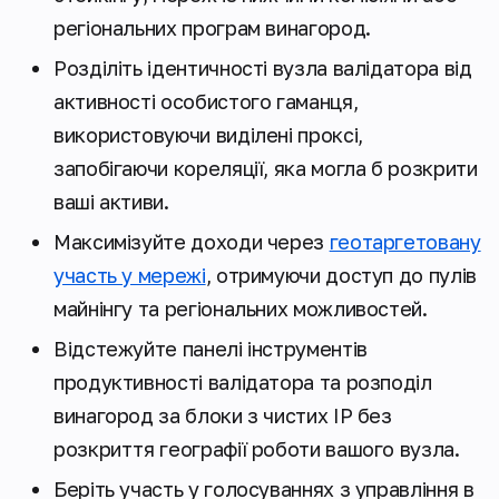
регіональних програм винагород.
Розділіть ідентичності вузла валідатора від
активності особистого гаманця,
використовуючи виділені проксі,
запобігаючи кореляції, яка могла б розкрити
ваші активи.
Максимізуйте доходи через
геотаргетовану
участь у мережі
, отримуючи доступ до пулів
майнінгу та регіональних можливостей.
Відстежуйте панелі інструментів
продуктивності валідатора та розподіл
винагород за блоки з чистих IP без
розкриття географії роботи вашого вузла.
Беріть участь у голосуваннях з управління в