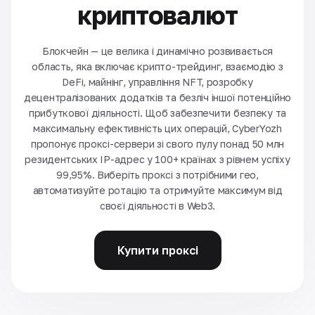
криптовалют
Блокчейн — це велика і динамічно розвивається
область, яка включає крипто-трейдинг, взаємодію з
DeFi, майнінг, управління NFT, розробку
децентралізованих додатків та безліч іншої потенційно
прибуткової діяльності. Щоб забезпечити безпеку та
максимальну ефективність цих операцій, CyberYozh
пропонує проксі-сервери зі свого пулу понад 50 млн
резидентських IP-адрес у 100+ країнах з рівнем успіху
99,95%. Виберіть проксі з потрібними гео,
автоматизуйте ротацію та отримуйте максимум від
своєї діяльності в Web3.
Купити проксі