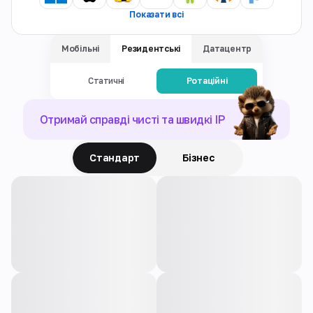
Показати всі
Мобільні
Резидентські
Датацентр
Статичні
Ротаційні
Отримай справді чисті та швидкі IP
Стандарт
Бізнес