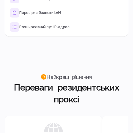
Перевірка безпеки LAN
Розширюваний пул IP-адрес
Найкращі рішення
Переваги резидентських
проксі