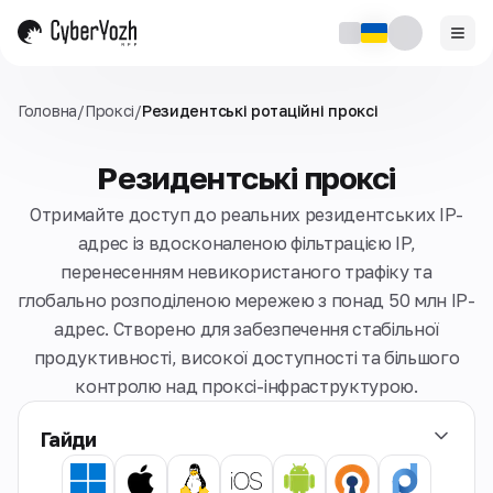
Головна
/
Проксі
/
Резидентські ротаційні проксі
Резидентські проксі
Отримайте доступ до реальних резидентських IP-
адрес із вдосконаленою фільтрацією IP,
перенесенням невикористаного трафіку та
глобально розподіленою мережею з понад 50 млн IP-
адрес. Створено для забезпечення стабільної
продуктивності, високої доступності та більшого
контролю над проксі-інфраструктурою.
Гайди