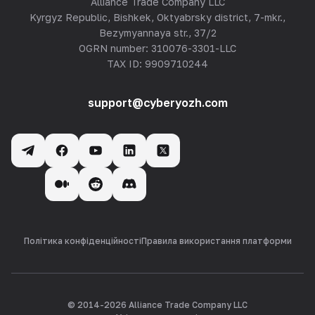
Alliance Trade Company LLC
Kyrgyz Republic, Bishkek, Oktyabrsky district, 7-mkr.,
Bezymyannaya str., 37/2
OGRN number: 310076-3301-LLC
TAX ID: 9909710244
support@cyberyozh.com
Політика конфіденційності
Правила використання платформи
© 2014-
2026
Alliance Trade Company LLC