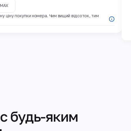
MAX
у ціну покупки номера. Чим вищий відсоток, тим
с будь-яким