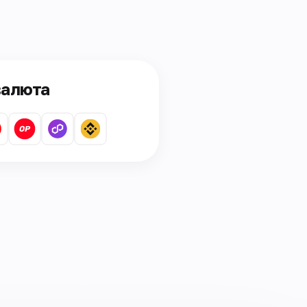
валюта