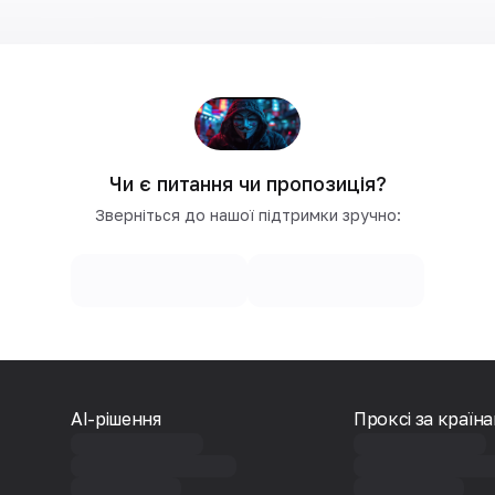
Чи є питання чи пропозиція?
Зверніться до нашої підтримки зручно:
AI-рішення
Проксі за країн