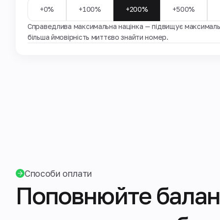
+0%
+100%
+200%
+500%
Справедлива максимальна націнка — підвищує максимальн
більша ймовірність миттєво знайти номер.
Способи оплати
Поповнюйте балан