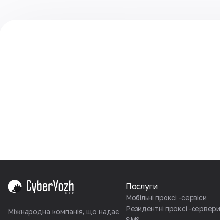
Послуги
Мобільні проксі -сервіси
Резидентні проксі -сервери
Міжнародна компанія, що надає
SMS