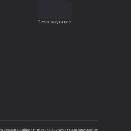
Переглянути все
ка конфіденційності
Правила використання платформи