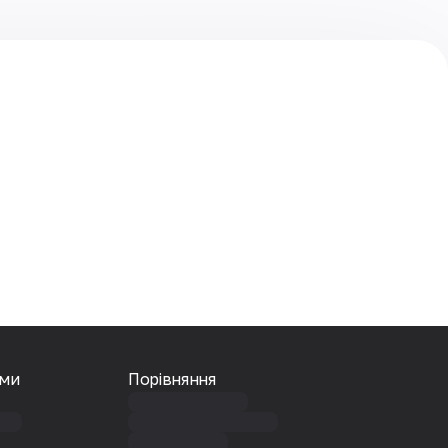
ами
Порівняння