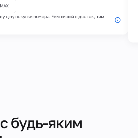
MAX
у ціну покупки номера. Чим вищий відсоток, тим
с будь-яким