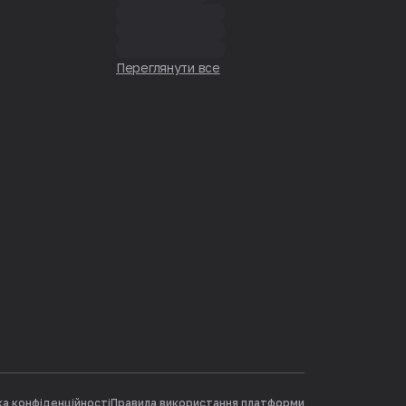
Переглянути все
ка конфіденційності
Правила використання платформи