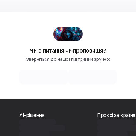
Чи є питання чи пропозиція?
Зверніться до нашої підтримки зручно:
AI-рішення
Проксі за країн