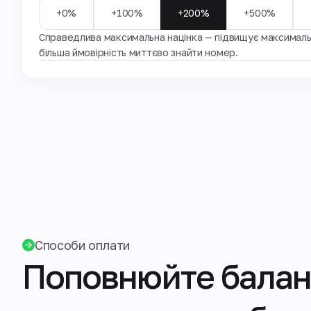
+0%
+100%
+200%
+500%
Справедлива максимальна націнка — підвищує максимальн
більша ймовірність миттєво знайти номер.
Способи оплати
Поповнюйте балан