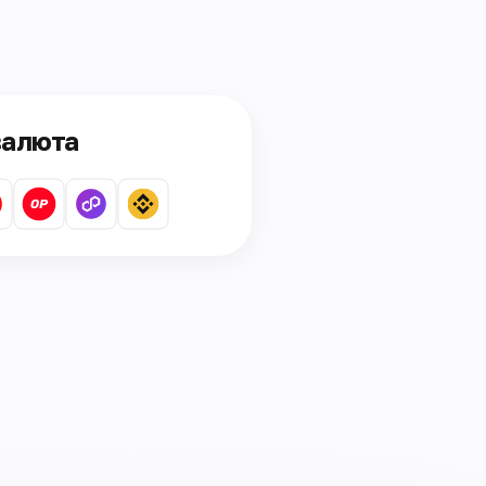
валюта