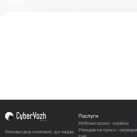
Послуги
Мобільні проксі -сервіси
Резидентні проксі -сервери
Міжнародна компанія, що надає
SMS