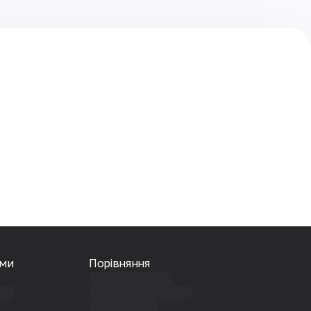
ами
Порівняння