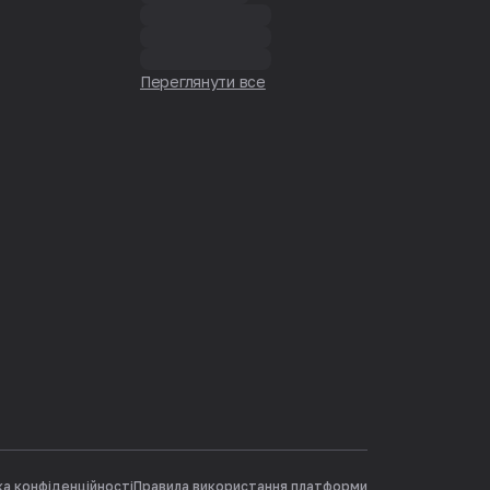
Переглянути все
ка конфіденційності
Правила використання платформи