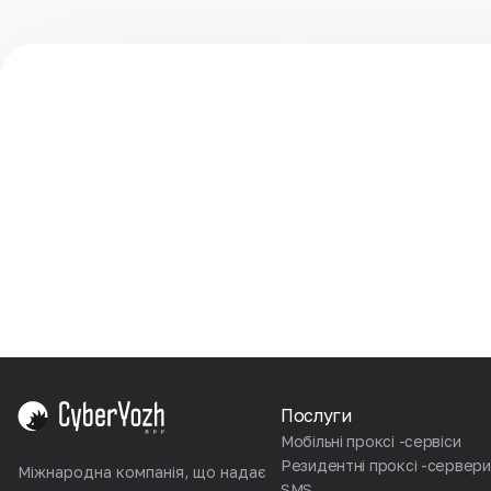
Послуги
Мобільні проксі -сервіси
Резидентні проксі -сервери
Міжнародна компанія, що надає
SMS