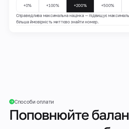
+0%
+100%
+200%
+500%
Справедлива максимальна націнка — підвищує максимальн
більша ймовірність миттєво знайти номер.
Способи оплати
Поповнюйте балан