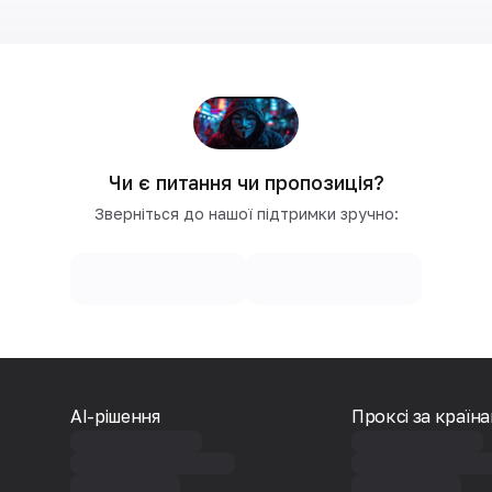
Чи є питання чи пропозиція?
Зверніться до нашої підтримки зручно:
AI-рішення
Проксі за країн