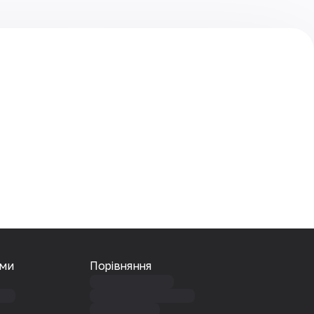
ами
Порівняння