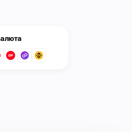
валюта