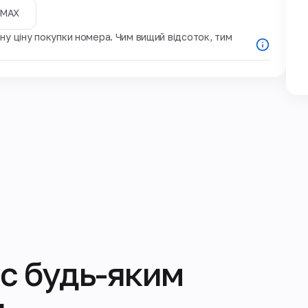
MAX
у ціну покупки номера. Чим вищий відсоток, тим
с будь-яким