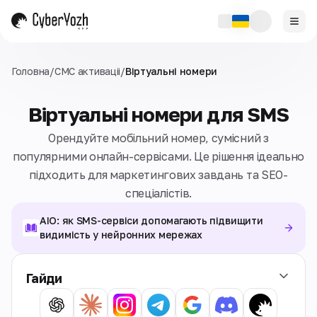
Головна
/
СМС активаціi
/
Віртуальні номери
Віртуальні номери для SMS
Орендуйте мобільний номер, сумісний з
популярними онлайн-сервісами. Це рішення ідеально
підходить для маркетингових завдань та SEO-
спеціалістів.
AIO: як SMS-сервіси допомагають підвищити
видимість у нейронних мережах
Гайди