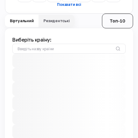
Показати всі
Топ-10
Віртуальний
Резидентські
Виберіть країну: