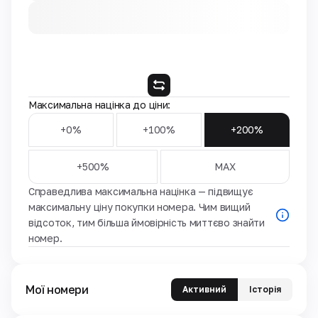
Максимальна націнка до ціни:
+0%
+100%
+200%
+500%
MAX
Справедлива максимальна націнка — підвищує
максимальну ціну покупки номера. Чим вищий
відсоток, тим більша ймовірність миттєво знайти
номер.
Мої номери
Активний
Історія