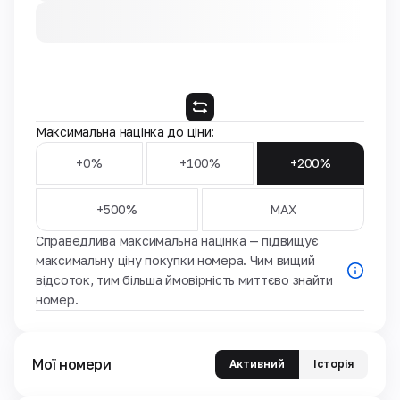
Максимальна націнка до ціни:
+0%
+100%
+200%
+500%
MAX
Справедлива максимальна націнка — підвищує
максимальну ціну покупки номера. Чим вищий
відсоток, тим більша ймовірність миттєво знайти
номер.
Мої номери
Активний
Історія