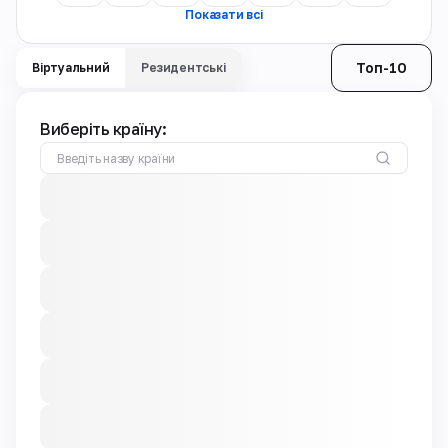
Показати всі
Топ-10
Віртуальний
Резидентські
Виберіть країну: