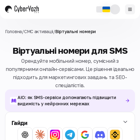
Головна
/
СМС активаціi
/
Віртуальні номери
Віртуальні номери для SMS
Орендуйте мобільний номер, сумісний з
популярними онлайн-сервісами. Це рішення ідеально
підходить для маркетингових завдань та SEO-
спеціалістів.
AIO: як SMS-сервіси допомагають підвищити
видимість у нейронних мережах
Гайди