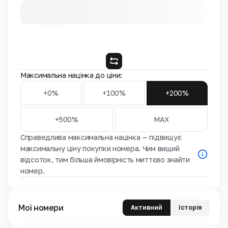
Максимальна націнка до ціни:
+0%
+100%
+200%
+500%
MAX
Справедлива максимальна націнка — підвищує
максимальну ціну покупки номера. Чим вищий
відсоток, тим більша ймовірність миттєво знайти
номер.
Мої номери
Активний
Історія