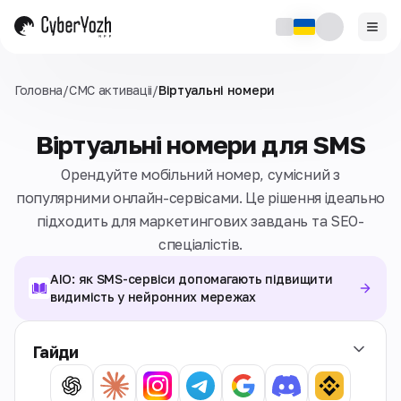
Головна
/
СМС активаціi
/
Віртуальні номери
Віртуальні номери для SMS
Орендуйте мобільний номер, сумісний з
популярними онлайн-сервісами. Це рішення ідеально
підходить для маркетингових завдань та SEO-
спеціалістів.
AIO: як SMS-сервіси допомагають підвищити
видимість у нейронних мережах
Гайди