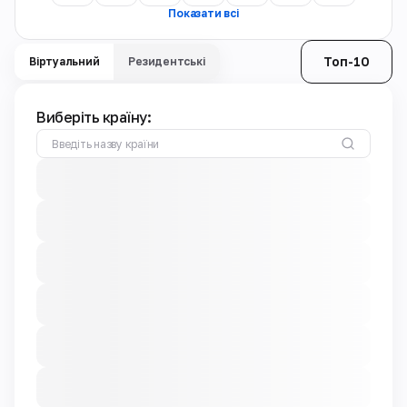
Показати всі
Топ-10
Віртуальний
Резидентські
Виберіть країну: