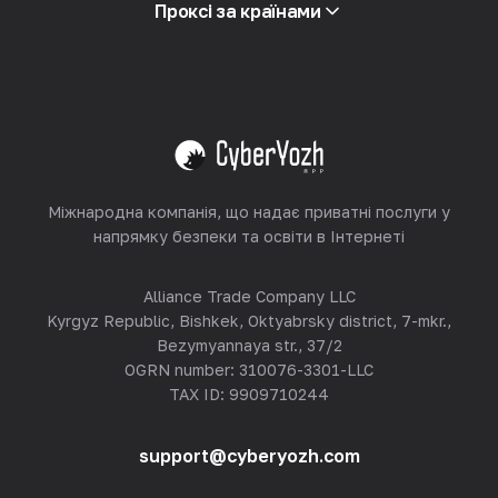
Партнерська програма
Проксі за країнами
Ресейлінг
Хостинг обладнання
Переглянути все
Міжнародна компанія, що надає приватні послуги у
напрямку безпеки та освіти в Інтернеті
Alliance Trade Company LLC
Kyrgyz Republic, Bishkek, Oktyabrsky district, 7-mkr.,
Bezymyannaya str., 37/2
OGRN number: 310076-3301-LLC
TAX ID: 9909710244
support@cyberyozh.com