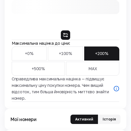
Максимальна націнка до ціни:
+0%
+100%
+200%
+500%
MAX
Справедлива максимальна націнка — підвищує
максимальну ціну покупки номера. Чим вищий
відсоток, тим більша ймовірність миттєво знайти
номер.
Мої номери
Активний
Історія