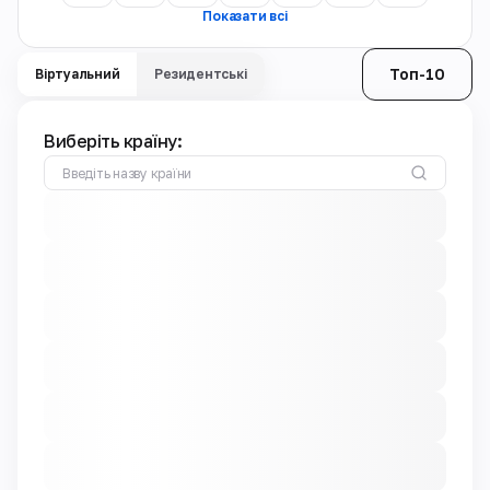
Показати всі
Топ-10
Віртуальний
Резидентські
Виберіть країну: