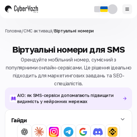
Головна
/
СМС активаціi
/
Віртуальні номери
Віртуальні номери для SMS
Орендуйте мобільний номер, сумісний з
популярними онлайн-сервісами. Це рішення ідеально
підходить для маркетингових завдань та SEO-
спеціалістів.
AIO: як SMS-сервіси допомагають підвищити
видимість у нейронних мережах
Гайди