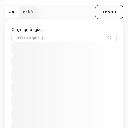
Top 10
Ảo
Nhà ở
Chọn quốc gia: