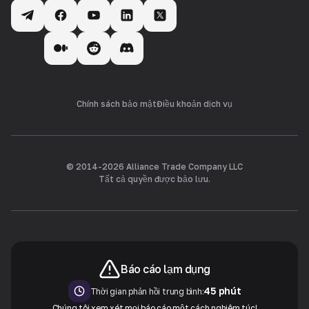
Chính sách bảo mật
Điều khoản dịch vụ
© 2014-
2026
Alliance Trade Company LLC
Tất cả quyền được bảo lưu.
Báo cáo lạm dụng
45 phút
Thời gian phản hồi trung bình:
Chúng tôi xem xét mọi báo cáo một cách nghiêm túc!