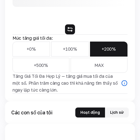
Mức tăng giá tối đa:
+0%
+100%
+200%
+500%
MAX
Tăng Giá Tối Đa Hợp Lý — tăng giá mua tối đa của
một số. Phần trăm càng cao thì khả năng tìm thấy số
ngay lập tức càng lớn.
Các con số của tôi
Hoạt động
Lịch sử