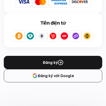
Tiền điện tử
Đăng ký
Đăng ký với Google