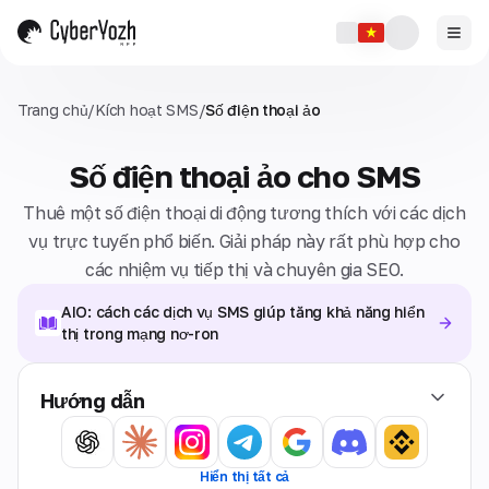
Trang chủ
/
Kích hoạt SMS
/
Số điện thoại ảo
Số điện thoại ảo cho SMS
Thuê một số điện thoại di động tương thích với các dịch
vụ trực tuyến phổ biến. Giải pháp này rất phù hợp cho
các nhiệm vụ tiếp thị và chuyên gia SEO.
AIO: cách các dịch vụ SMS giúp tăng khả năng hiển
thị trong mạng nơ-ron
Hướng dẫn
Hiển thị tất cả