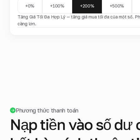
+0%
+100%
+200%
+500%
Tăng Giá Tối Đa Hợp Lý — tăng giá mua tối đa của một số. Ph
càng lớn.
Phương thức thanh toán
Nạp tiền vào số dư