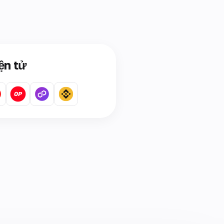
ện tử