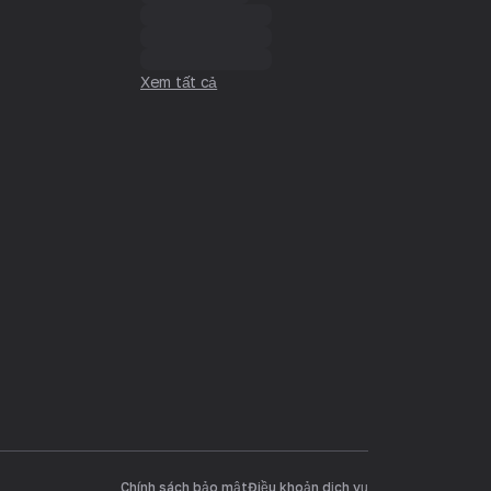
Xem tất cả
Chính sách bảo mật
Điều khoản dịch vụ