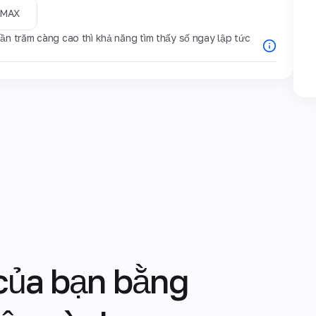
MAX
ần trăm càng cao thì khả năng tìm thấy số ngay lập tức
 của bạn bằng