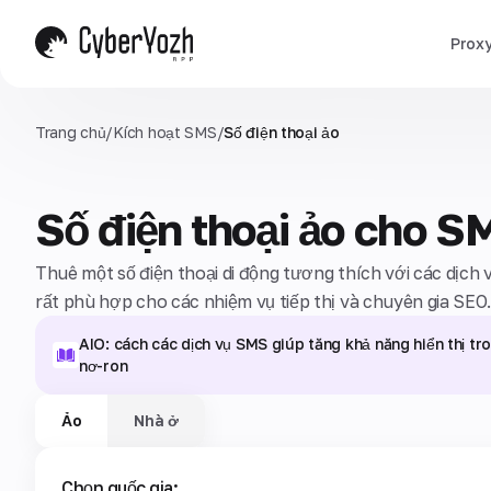
Prox
Trang chủ
/
Kích hoạt SMS
/
Số điện thoại ảo
Số điện thoại ảo cho S
Thuê một số điện thoại di động tương thích với các dịch 
rất phù hợp cho các nhiệm vụ tiếp thị và chuyên gia SEO
AIO: cách các dịch vụ SMS giúp tăng khả năng hiển thị t
nơ-ron
Ảo
Nhà ở
Chọn quốc gia: