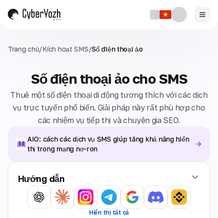
Trang chủ
/
Kích hoạt SMS
/
Số điện thoại ảo
Số điện thoại ảo cho SMS
Thuê một số điện thoại di động tương thích với các dịch
vụ trực tuyến phổ biến. Giải pháp này rất phù hợp cho
các nhiệm vụ tiếp thị và chuyên gia SEO.
AIO: cách các dịch vụ SMS giúp tăng khả năng hiển
thị trong mạng nơ-ron
Hướng dẫn
Hiển thị tất cả