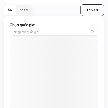
Top 10
Ảo
Nhà ở
Chọn quốc gia: