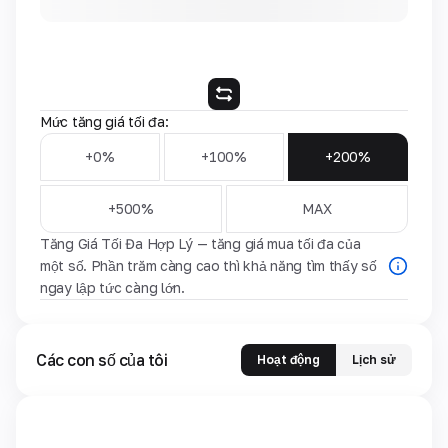
Mức tăng giá tối đa:
+0%
+100%
+200%
+500%
MAX
Tăng Giá Tối Đa Hợp Lý — tăng giá mua tối đa của
một số. Phần trăm càng cao thì khả năng tìm thấy số
ngay lập tức càng lớn.
Các con số của tôi
Hoạt động
Lịch sử