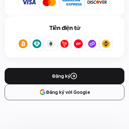
Tiền điện tử
Đăng ký
Đăng ký với Google