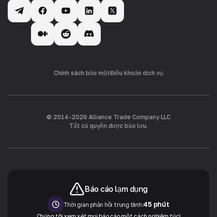
Chính sách bảo mật
Điều khoản dịch vụ
© 2014-
2026
Alliance Trade Company LLC
Tất cả quyền được bảo lưu.
Báo cáo lạm dụng
45 phút
Thời gian phản hồi trung bình:
Chúng tôi xem xét mọi báo cáo một cách nghiêm túc!