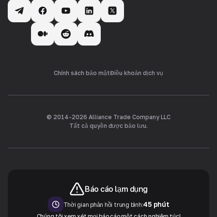
Chính sách bảo mật
Điều khoản dịch vụ
© 2014-
2026
Alliance Trade Company LLC
Tất cả quyền được bảo lưu.
Báo cáo lạm dụng
45 phút
Thời gian phản hồi trung bình:
Chúng tôi xem xét mọi báo cáo một cách nghiêm túc!