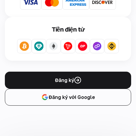
Tiền điện tử
Đăng ký
Đăng ký với Google