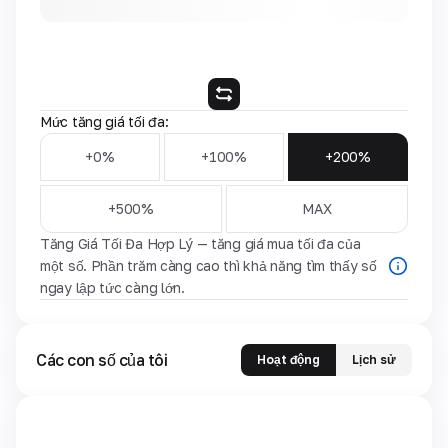
Mức tăng giá tối đa:
+0%
+100%
+200%
+500%
MAX
Tăng Giá Tối Đa Hợp Lý — tăng giá mua tối đa của
một số. Phần trăm càng cao thì khả năng tìm thấy số
ngay lập tức càng lớn.
Các con số của tôi
Hoạt động
Lịch sử