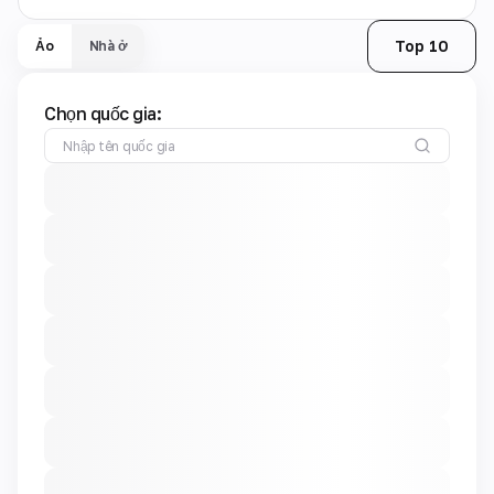
Top 10
Ảo
Nhà ở
Chọn quốc gia: