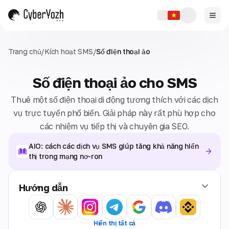
Trang chủ
/
Kích hoạt SMS
/
Số điện thoại ảo
Số điện thoại ảo cho SMS
Thuê một số điện thoại di động tương thích với các dịch
vụ trực tuyến phổ biến. Giải pháp này rất phù hợp cho
các nhiệm vụ tiếp thị và chuyên gia SEO.
AIO: cách các dịch vụ SMS giúp tăng khả năng hiển
thị trong mạng nơ-ron
Hướng dẫn
Hiển thị tất cả