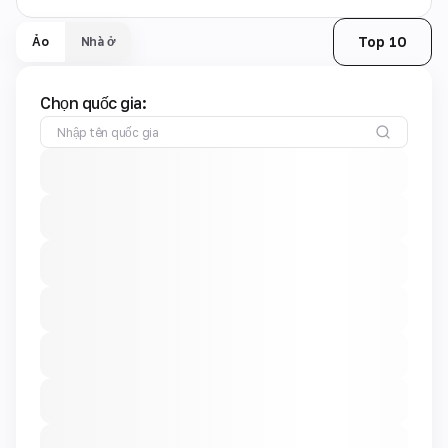
Top 10
Ảo
Nhà ở
Chọn quốc gia: