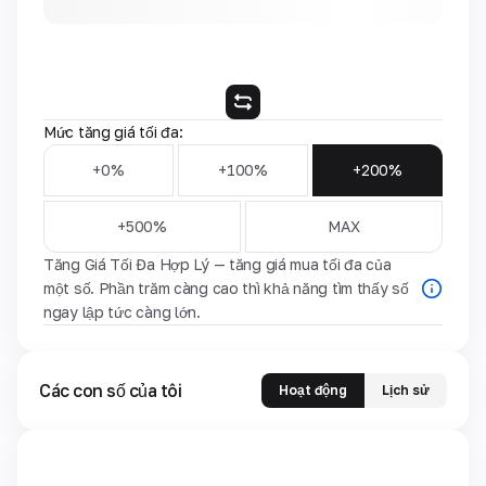
Mức tăng giá tối đa:
+0%
+100%
+200%
+500%
MAX
Tăng Giá Tối Đa Hợp Lý — tăng giá mua tối đa của
một số. Phần trăm càng cao thì khả năng tìm thấy số
ngay lập tức càng lớn.
Các con số của tôi
Hoạt động
Lịch sử