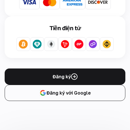
Tiền điện tử
Đăng ký
Đăng ký với Google