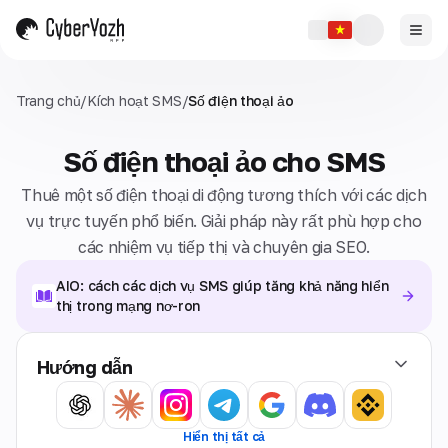
Trang chủ
/
Kích hoạt SMS
/
Số điện thoại ảo
Số điện thoại ảo cho SMS
Thuê một số điện thoại di động tương thích với các dịch
vụ trực tuyến phổ biến. Giải pháp này rất phù hợp cho
các nhiệm vụ tiếp thị và chuyên gia SEO.
AIO: cách các dịch vụ SMS giúp tăng khả năng hiển
thị trong mạng nơ-ron
Hướng dẫn
Hiển thị tất cả