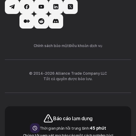
Chính sách bảo mật
Điều khoản dịch vụ
© 2014-
2026
Alliance Trade Company LLC
Tất cả quyền được bảo lưu.
Báo cáo lạm dụng
45 phút
Thời gian phản hồi trung bình:
Chúng tôi xem xét mọi báo cáo một cách nghiêm túc!