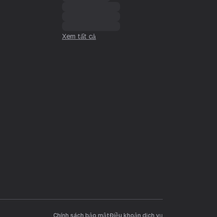
Xem tất cả
Chính sách bảo mật
Điều khoản dịch vụ