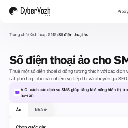
Prox
Trang chủ
/
Kích hoạt SMS
/
Số điện thoại ảo
Số điện thoại ảo cho S
Thuê một số điện thoại di động tương thích với các dịch 
rất phù hợp cho các nhiệm vụ tiếp thị và chuyên gia SEO
AIO: cách các dịch vụ SMS giúp tăng khả năng hiển thị t
nơ-ron
Ảo
Nhà ở
Chọn quốc gia: