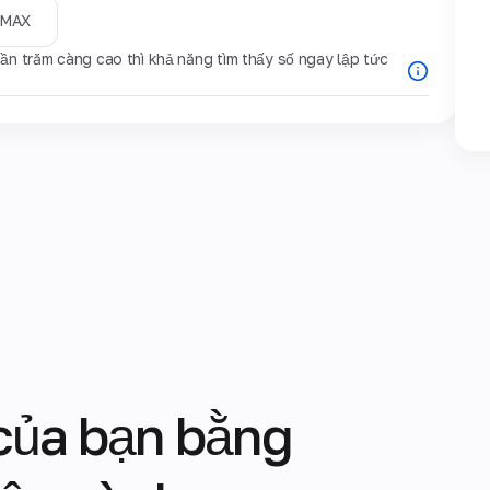
MAX
ần trăm càng cao thì khả năng tìm thấy số ngay lập tức
 của bạn bằng