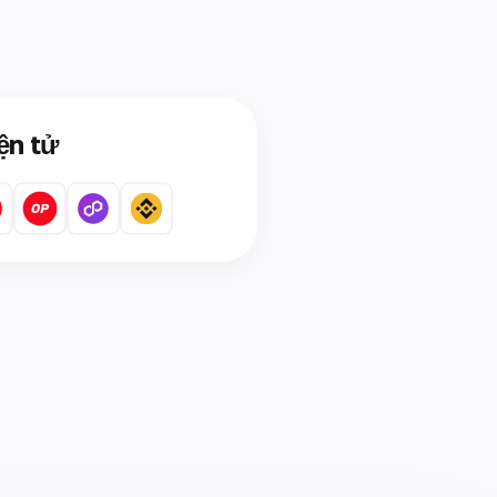
ện tử