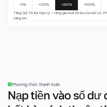
+0%
+100%
+200%
+500%
Tăng Giá Tối Đa Hợp Lý — tăng giá mua tối đa của một số. Ph
càng lớn.
Phương thức thanh toán
Nạp tiền vào số dư