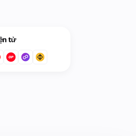
ện tử