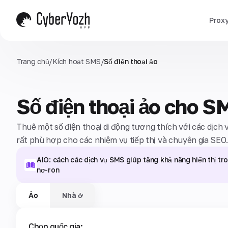
Prox
Trang chủ
/
Kích hoạt SMS
/
Số điện thoại ảo
Số điện thoại ảo cho S
Thuê một số điện thoại di động tương thích với các dịch 
rất phù hợp cho các nhiệm vụ tiếp thị và chuyên gia SEO
AIO: cách các dịch vụ SMS giúp tăng khả năng hiển thị t
nơ-ron
Ảo
Nhà ở
Chọn quốc gia: