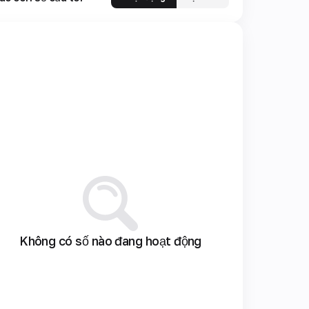
Không có số nào đang hoạt động