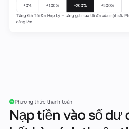
+0%
+100%
+200%
+500%
Tăng Giá Tối Đa Hợp Lý — tăng giá mua tối đa của một số. Ph
càng lớn.
Phương thức thanh toán
Nạp tiền vào số dư