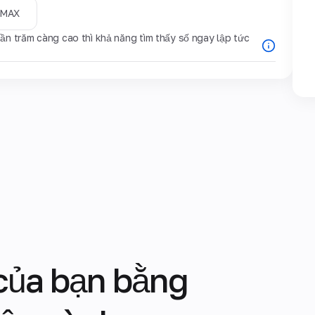
MAX
ần trăm càng cao thì khả năng tìm thấy số ngay lập tức
 của bạn bằng