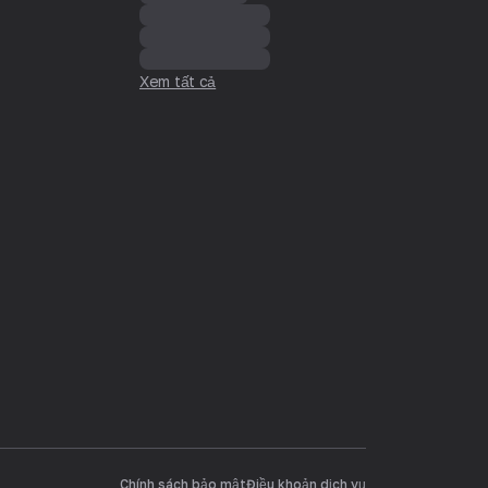
Xem tất cả
Chính sách bảo mật
Điều khoản dịch vụ