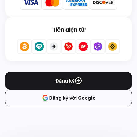
Tiền điện tử
Đăng ký
Đăng ký với Google