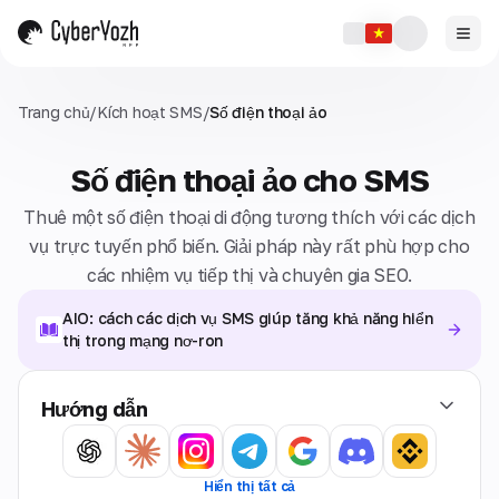
Trang chủ
/
Kích hoạt SMS
/
Số điện thoại ảo
Số điện thoại ảo cho SMS
Thuê một số điện thoại di động tương thích với các dịch
vụ trực tuyến phổ biến. Giải pháp này rất phù hợp cho
các nhiệm vụ tiếp thị và chuyên gia SEO.
AIO: cách các dịch vụ SMS giúp tăng khả năng hiển
thị trong mạng nơ-ron
Hướng dẫn
Hiển thị tất cả