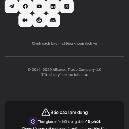
Chính sách bảo mật
Điều khoản dịch vụ
© 2014-
2026
Alliance Trade Company LLC
Tất cả quyền được bảo lưu.
Báo cáo lạm dụng
45 phút
Thời gian phản hồi trung bình:
Chúng tôi xem xét mọi báo cáo một cách nghiêm túc!