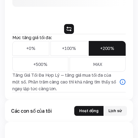
Mức tăng giá tối đa:
+0%
+100%
+200%
+500%
MAX
Tăng Giá Tối Đa Hợp Lý — tăng giá mua tối đa của
một số. Phần trăm càng cao thì khả năng tìm thấy số
ngay lập tức càng lớn.
Các con số của tôi
Hoạt động
Lịch sử