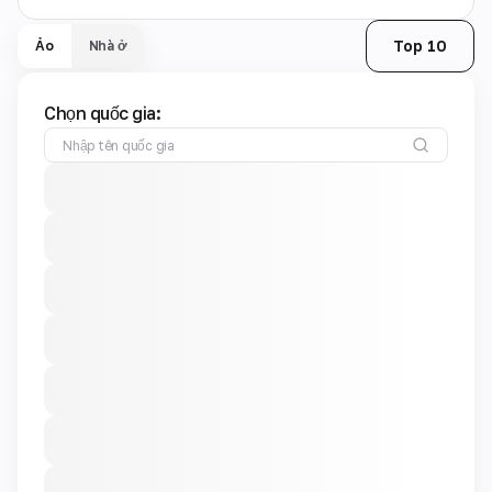
Top 10
Ảo
Nhà ở
Chọn quốc gia: